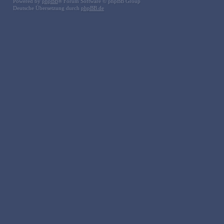
Powered by
phpBB
® Forum Software © phpBB Group
Deutsche Übersetzung durch
phpBB.de