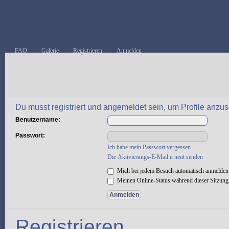
FAQ
Galerie
Registrieren
Anmelden
Du musst registriert und angemeldet sein, um Profile anzu
Benutzername:
Passwort:
Ich habe mein Passwort vergessen
Die Aktivierungs-E-Mail erneut senden
Mich bei jedem Besuch automatisch anmelden
Meinen Online-Status während dieser Sitzung
Registrieren