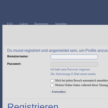
FAQ
Galerie
Registrieren
Anmelden
Du musst registriert und angemeldet sein, um Profile anzu
Benutzername:
Passwort:
Ich habe mein Passwort vergessen
Die Aktivierungs-E-Mail erneut senden
Mich bei jedem Besuch automatisch anmelden
Meinen Online-Status während dieser Sitzung
Registrieren