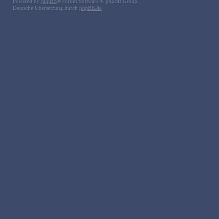
Powered by
phpBB
® Forum Software © phpBB Group
Deutsche Übersetzung durch
phpBB.de