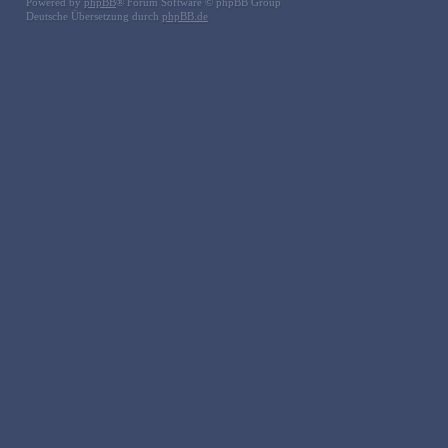
Powered by
phpBB
® Forum Software © phpBB Group
Deutsche Übersetzung durch
phpBB.de