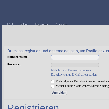
FAQ
Galerie
Registrieren
Anmelden
Du musst registriert und angemeldet sein, um Profile anzu
Benutzername:
Passwort:
Ich habe mein Passwort vergessen
Die Aktivierungs-E-Mail erneut senden
Mich bei jedem Besuch automatisch anmelden
Meinen Online-Status während dieser Sitzung
Registrieren