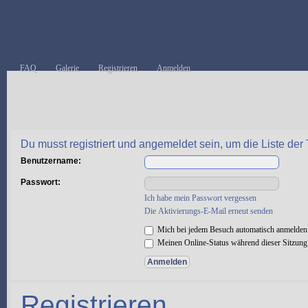
FAQ
Galerie
Registrieren
Anmelden
Du musst registriert und angemeldet sein, um die Liste de
Benutzername:
Passwort:
Ich habe mein Passwort vergessen
Die Aktivierungs-E-Mail erneut senden
Mich bei jedem Besuch automatisch anmelden
Meinen Online-Status während dieser Sitzung
Registrieren