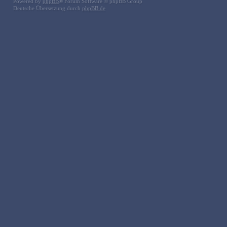
Powered by
phpBB
® Forum Software © phpBB Group
Deutsche Übersetzung durch
phpBB.de