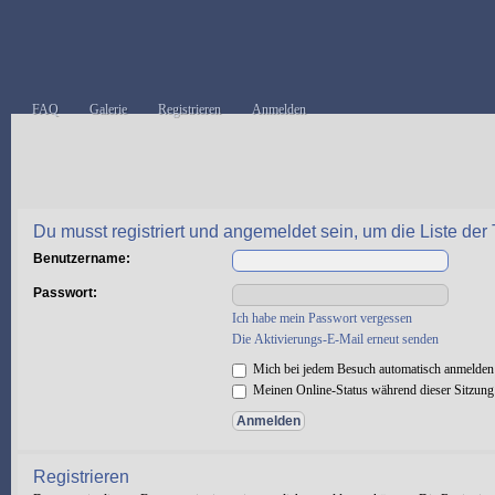
FAQ
Galerie
Registrieren
Anmelden
Du musst registriert und angemeldet sein, um die Liste de
Benutzername:
Passwort:
Ich habe mein Passwort vergessen
Die Aktivierungs-E-Mail erneut senden
Mich bei jedem Besuch automatisch anmelden
Meinen Online-Status während dieser Sitzung
Registrieren