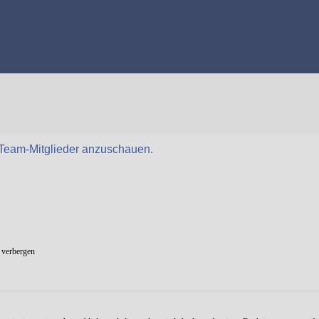
r Team-Mitglieder anzuschauen.
 verbergen