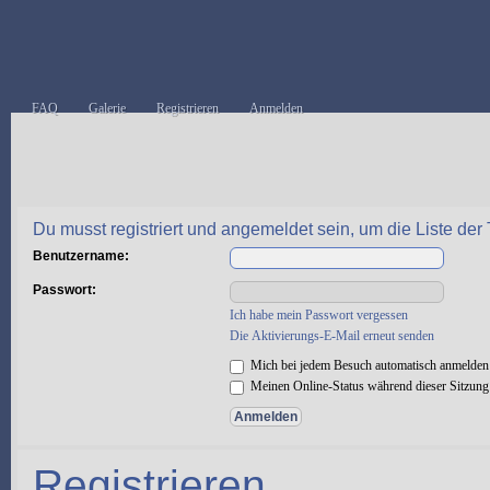
FAQ
Galerie
Registrieren
Anmelden
Du musst registriert und angemeldet sein, um die Liste de
Benutzername:
Passwort:
Ich habe mein Passwort vergessen
Die Aktivierungs-E-Mail erneut senden
Mich bei jedem Besuch automatisch anmelden
Meinen Online-Status während dieser Sitzung
Registrieren