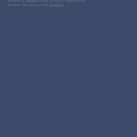
Powered by
phpBB
® Forum Software © phpBB Group
Deutsche Übersetzung durch
phpBB.de