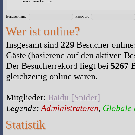
besser sein könnte.
Benutzername:
Passwort:
Wer ist online?
Insgesamt sind
229
Besucher online: 
Gäste (basierend auf den aktiven Be
Der Besucherrekord liegt bei
5267
B
gleichzeitig online waren.
Mitglieder:
Baidu [Spider]
Legende:
Administratoren
,
Globale
Statistik