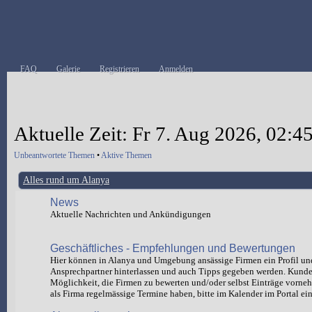
FAQ
Galerie
Registrieren
Anmelden
Aktuelle Zeit: Fr 7. Aug 2026, 02:4
Unbeantwortete Themen
•
Aktive Themen
Alles rund um Alanya
News
Aktuelle Nachrichten und Ankündigungen
Geschäftliches - Empfehlungen und Bewertungen
Hier können in Alanya und Umgebung ansässige Firmen ein Profil un
Ansprechpartner hinterlassen und auch Tipps gegeben werden. Kund
Möglichkeit, die Firmen zu bewerten und/oder selbst Einträge vorn
als Firma regelmässige Termine haben, bitte im Kalender im Portal ein