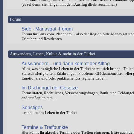
(es sei denn, sie hängen mit dem Ausflug direkt zusammen)
Forum
Side - Manavgat -Forum
Forum für Fans vom "Nachbarn" - also der Region Side-Manavgat un
Urlauber und Residenten
Auswandern, Leben, Kultur & mehr in der Türkei
Auswandern... und dann kommt der Alltag
Alles, was das tägliche Leben in der Türkei so mit sich bringt... Teilen
Startschwierigkeiten, Erfahrungen, Probleme, Glücksmomente... Hier 
Emotionale und/oder praktische fürs tägliche Leben.
Im Dschungel der Gesetze
Formalitäten, Rechtliches, Versicherungsfragen, Bank- und Geldange
anderer Papierkram....
Sonstiges
...rund um das Leben in der Türkei
Termine & Treffpunkte
Hier könnt Ihr aktuelle Termine oder Treffen eintragen. Bitte auch de