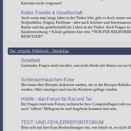
Kalender nicht vergessen!
Kultur, Familie & Gesellschaft
Auch wenn man lange Jahre in der Türkei lebt, gibt es doch immer wi
Stolperfallen, Fragen, Probleme - aber auch Schönes und Interessante
Kultur und das gesellschaftliche Leben in der Türkei. Auch Fragen zu
Kindererziehung + Schule gehören hier rein. *NUR FÜR REGISTRI
BENUTZER*
Der virtuelle Wühltisch - Dies&Das
Smalltalk
Geplauder, Fragen rund um alles, was nicht direkt mit Alanya zu tun h
Schleckermäulchen-Ecke
Hier kann über Rezepte diskutiert werden, die in der Rezepte-Rubrik e
wurden. Oder sonstiges rund um die Kocherei gefragt werden.
Hiiiilfe - das Forum für Rat und Tat
Bei Fragen rund ums Forum, technische bzw. Computerfragen oder zu 
auch "offline" Hilfegesuche und Angebote kommen hier rein.
TEST- UND FEHLERREPORTFORUM
Bitte teilt mir hier Eure Beobachtungen mit, was falsch ist, ws nicht 