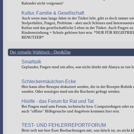
Kalender nicht vergessen!
Kultur, Familie & Gesellschaft
Auch wenn man lange Jahre in der Türkei lebt, gibt es doch immer wi
Stolperfallen, Fragen, Probleme - aber auch Schönes und Interessante
Kultur und das gesellschaftliche Leben in der Türkei. Auch Fragen zu
Kindererziehung + Schule gehören hier rein. *NUR FÜR REGISTRI
BENUTZER*
Der virtuelle Wühltisch - Dies&Das
Smalltalk
Geplauder, Fragen rund um alles, was nicht direkt mit Alanya zu tun h
Schleckermäulchen-Ecke
Hier kann über Rezepte diskutiert werden, die in der Rezepte-Rubrik e
wurden. Oder sonstiges rund um die Kocherei gefragt werden.
Hiiiilfe - das Forum für Rat und Tat
Bei Fragen rund ums Forum, technische bzw. Computerfragen oder zu 
auch "offline" Hilfegesuche und Angebote kommen hier rein.
TEST- UND FEHLERREPORTFORUM
Bitte teilt mir hier Eure Beobachtungen mit, was falsch ist, ws nicht 