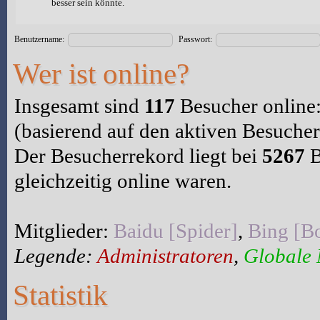
besser sein könnte.
Benutzername:
Passwort:
Wer ist online?
Insgesamt sind
117
Besucher online: 
(basierend auf den aktiven Besucher
Der Besucherrekord liegt bei
5267
B
gleichzeitig online waren.
Mitglieder:
Baidu [Spider]
,
Bing [Bo
Legende:
Administratoren
,
Globale
Statistik