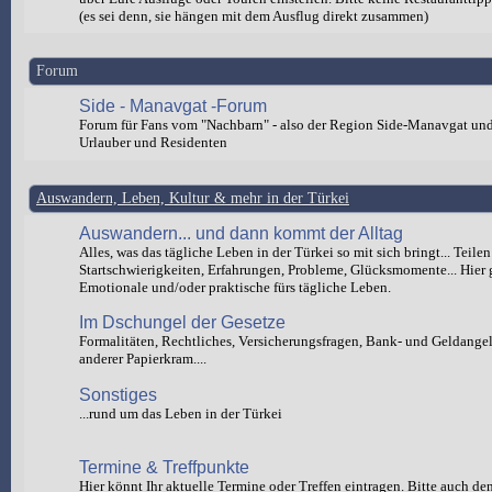
(es sei denn, sie hängen mit dem Ausflug direkt zusammen)
Forum
Side - Manavgat -Forum
Forum für Fans vom "Nachbarn" - also der Region Side-Manavgat un
Urlauber und Residenten
Auswandern, Leben, Kultur & mehr in der Türkei
Auswandern... und dann kommt der Alltag
Alles, was das tägliche Leben in der Türkei so mit sich bringt... Teilen
Startschwierigkeiten, Erfahrungen, Probleme, Glücksmomente... Hier 
Emotionale und/oder praktische fürs tägliche Leben.
Im Dschungel der Gesetze
Formalitäten, Rechtliches, Versicherungsfragen, Bank- und Geldange
anderer Papierkram....
Sonstiges
...rund um das Leben in der Türkei
Termine & Treffpunkte
Hier könnt Ihr aktuelle Termine oder Treffen eintragen. Bitte auch de