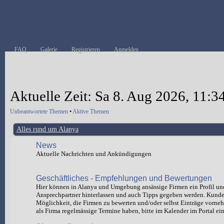
FAQ
Galerie
Registrieren
Anmelden
Aktuelle Zeit: Sa 8. Aug 2026, 11:3
Unbeantwortete Themen
•
Aktive Themen
Alles rund um Alanya
News
Aktuelle Nachrichten und Ankündigungen
Geschäftliches - Empfehlungen und Bewertungen
Hier können in Alanya und Umgebung ansässige Firmen ein Profil un
Ansprechpartner hinterlassen und auch Tipps gegeben werden. Kund
Möglichkeit, die Firmen zu bewerten und/oder selbst Einträge vorn
als Firma regelmässige Termine haben, bitte im Kalender im Portal ein