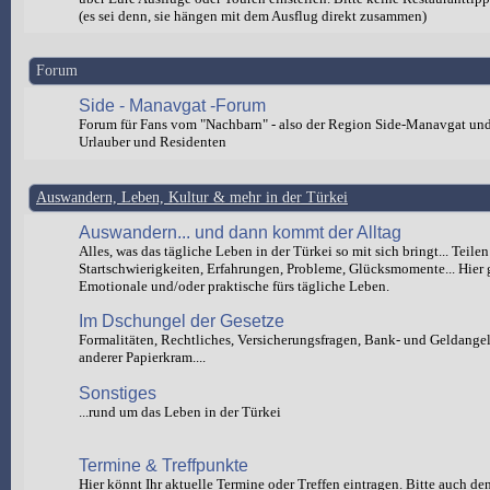
(es sei denn, sie hängen mit dem Ausflug direkt zusammen)
Forum
Side - Manavgat -Forum
Forum für Fans vom "Nachbarn" - also der Region Side-Manavgat un
Urlauber und Residenten
Auswandern, Leben, Kultur & mehr in der Türkei
Auswandern... und dann kommt der Alltag
Alles, was das tägliche Leben in der Türkei so mit sich bringt... Teilen
Startschwierigkeiten, Erfahrungen, Probleme, Glücksmomente... Hier 
Emotionale und/oder praktische fürs tägliche Leben.
Im Dschungel der Gesetze
Formalitäten, Rechtliches, Versicherungsfragen, Bank- und Geldange
anderer Papierkram....
Sonstiges
...rund um das Leben in der Türkei
Termine & Treffpunkte
Hier könnt Ihr aktuelle Termine oder Treffen eintragen. Bitte auch de