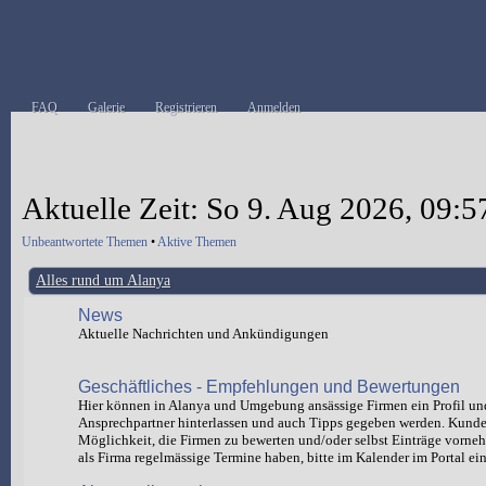
FAQ
Galerie
Registrieren
Anmelden
Aktuelle Zeit: So 9. Aug 2026, 09:5
Unbeantwortete Themen
•
Aktive Themen
Alles rund um Alanya
News
Aktuelle Nachrichten und Ankündigungen
Geschäftliches - Empfehlungen und Bewertungen
Hier können in Alanya und Umgebung ansässige Firmen ein Profil un
Ansprechpartner hinterlassen und auch Tipps gegeben werden. Kund
Möglichkeit, die Firmen zu bewerten und/oder selbst Einträge vorn
als Firma regelmässige Termine haben, bitte im Kalender im Portal ein