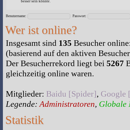
besser sein könnte.
Benutzername:
Passwort:
Wer ist online?
Insgesamt sind
135
Besucher online:
(basierend auf den aktiven Besucher
Der Besucherrekord liegt bei
5267
B
gleichzeitig online waren.
Mitglieder:
Baidu [Spider]
,
Google 
Legende:
Administratoren
,
Globale
Statistik