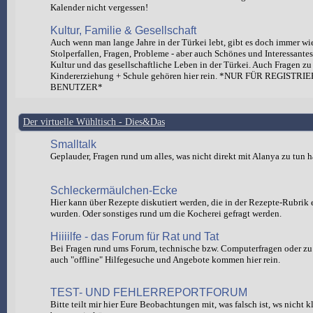
Kalender nicht vergessen!
Kultur, Familie & Gesellschaft
Auch wenn man lange Jahre in der Türkei lebt, gibt es doch immer wi
Stolperfallen, Fragen, Probleme - aber auch Schönes und Interessante
Kultur und das gesellschaftliche Leben in der Türkei. Auch Fragen zu
Kindererziehung + Schule gehören hier rein. *NUR FÜR REGISTRI
BENUTZER*
Der virtuelle Wühltisch - Dies&Das
Smalltalk
Geplauder, Fragen rund um alles, was nicht direkt mit Alanya zu tun h
Schleckermäulchen-Ecke
Hier kann über Rezepte diskutiert werden, die in der Rezepte-Rubrik e
wurden. Oder sonstiges rund um die Kocherei gefragt werden.
Hiiiilfe - das Forum für Rat und Tat
Bei Fragen rund ums Forum, technische bzw. Computerfragen oder zu 
auch "offline" Hilfegesuche und Angebote kommen hier rein.
TEST- UND FEHLERREPORTFORUM
Bitte teilt mir hier Eure Beobachtungen mit, was falsch ist, ws nicht 