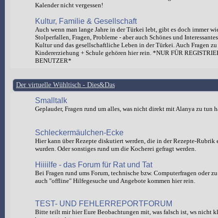
Kalender nicht vergessen!
Kultur, Familie & Gesellschaft
Auch wenn man lange Jahre in der Türkei lebt, gibt es doch immer wi
Stolperfallen, Fragen, Probleme - aber auch Schönes und Interessante
Kultur und das gesellschaftliche Leben in der Türkei. Auch Fragen zu
Kindererziehung + Schule gehören hier rein. *NUR FÜR REGISTRI
BENUTZER*
Der virtuelle Wühltisch - Dies&Das
Smalltalk
Geplauder, Fragen rund um alles, was nicht direkt mit Alanya zu tun h
Schleckermäulchen-Ecke
Hier kann über Rezepte diskutiert werden, die in der Rezepte-Rubrik e
wurden. Oder sonstiges rund um die Kocherei gefragt werden.
Hiiiilfe - das Forum für Rat und Tat
Bei Fragen rund ums Forum, technische bzw. Computerfragen oder zu 
auch "offline" Hilfegesuche und Angebote kommen hier rein.
TEST- UND FEHLERREPORTFORUM
Bitte teilt mir hier Eure Beobachtungen mit, was falsch ist, ws nicht 