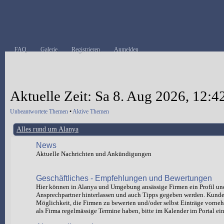
FAQ
Galerie
Registrieren
Anmelden
Aktuelle Zeit: Sa 8. Aug 2026, 12:4
Unbeantwortete Themen
•
Aktive Themen
Alles rund um Alanya
News
Aktuelle Nachrichten und Ankündigungen
Geschäftliches - Empfehlungen und Bewertungen
Hier können in Alanya und Umgebung ansässige Firmen ein Profil un
Ansprechpartner hinterlassen und auch Tipps gegeben werden. Kund
Möglichkeit, die Firmen zu bewerten und/oder selbst Einträge vorn
als Firma regelmässige Termine haben, bitte im Kalender im Portal ein