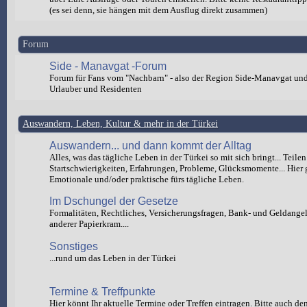
(es sei denn, sie hängen mit dem Ausflug direkt zusammen)
Forum
Side - Manavgat -Forum
Forum für Fans vom "Nachbarn" - also der Region Side-Manavgat un
Urlauber und Residenten
Auswandern, Leben, Kultur & mehr in der Türkei
Auswandern... und dann kommt der Alltag
Alles, was das tägliche Leben in der Türkei so mit sich bringt... Teilen
Startschwierigkeiten, Erfahrungen, Probleme, Glücksmomente... Hier 
Emotionale und/oder praktische fürs tägliche Leben.
Im Dschungel der Gesetze
Formalitäten, Rechtliches, Versicherungsfragen, Bank- und Geldange
anderer Papierkram....
Sonstiges
...rund um das Leben in der Türkei
Termine & Treffpunkte
Hier könnt Ihr aktuelle Termine oder Treffen eintragen. Bitte auch de