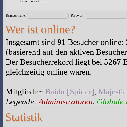
besser sein könnte.
Benutzername:
Passwort:
Wer ist online?
Insgesamt sind
91
Besucher online: 2
(basierend auf den aktiven Besucher
Der Besucherrekord liegt bei
5267
B
gleichzeitig online waren.
Mitglieder:
Baidu [Spider]
,
Majestic
Legende:
Administratoren
,
Globale
Statistik