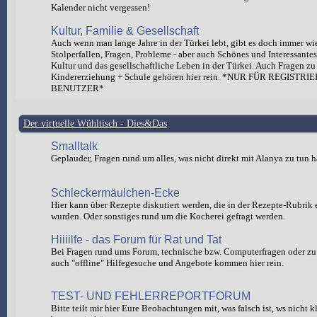
Kalender nicht vergessen!
Kultur, Familie & Gesellschaft
Auch wenn man lange Jahre in der Türkei lebt, gibt es doch immer wi
Stolperfallen, Fragen, Probleme - aber auch Schönes und Interessante
Kultur und das gesellschaftliche Leben in der Türkei. Auch Fragen zu
Kindererziehung + Schule gehören hier rein. *NUR FÜR REGISTRI
BENUTZER*
Der virtuelle Wühltisch - Dies&Das
Smalltalk
Geplauder, Fragen rund um alles, was nicht direkt mit Alanya zu tun h
Schleckermäulchen-Ecke
Hier kann über Rezepte diskutiert werden, die in der Rezepte-Rubrik e
wurden. Oder sonstiges rund um die Kocherei gefragt werden.
Hiiiilfe - das Forum für Rat und Tat
Bei Fragen rund ums Forum, technische bzw. Computerfragen oder zu 
auch "offline" Hilfegesuche und Angebote kommen hier rein.
TEST- UND FEHLERREPORTFORUM
Bitte teilt mir hier Eure Beobachtungen mit, was falsch ist, ws nicht 