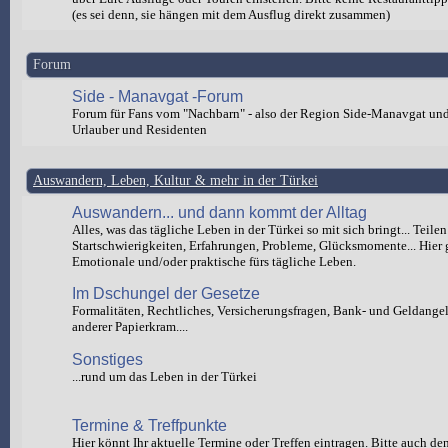
(es sei denn, sie hängen mit dem Ausflug direkt zusammen)
Forum
Side - Manavgat -Forum
Forum für Fans vom "Nachbarn" - also der Region Side-Manavgat un
Urlauber und Residenten
Auswandern, Leben, Kultur & mehr in der Türkei
Auswandern... und dann kommt der Alltag
Alles, was das tägliche Leben in der Türkei so mit sich bringt... Teilen
Startschwierigkeiten, Erfahrungen, Probleme, Glücksmomente... Hier 
Emotionale und/oder praktische fürs tägliche Leben.
Im Dschungel der Gesetze
Formalitäten, Rechtliches, Versicherungsfragen, Bank- und Geldange
anderer Papierkram....
Sonstiges
...rund um das Leben in der Türkei
Termine & Treffpunkte
Hier könnt Ihr aktuelle Termine oder Treffen eintragen. Bitte auch de