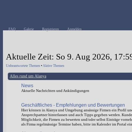
FAQ
Galerie
Registrieren
Anmelden
Aktuelle Zeit: So 9. Aug 2026, 17:5
Unbeantwortete Themen
•
Aktive Themen
Alles rund um Alanya
News
Aktuelle Nachrichten und Ankündigungen
Geschäftliches - Empfehlungen und Bewertungen
Hier können in Alanya und Umgebung ansässige Firmen ein Profil un
Ansprechpartner hinterlassen und auch Tipps gegeben werden. Kund
Möglichkeit, die Firmen zu bewerten und/oder selbst Einträge vorn
als Firma regelmässige Termine haben, bitte im Kalender im Portal ein