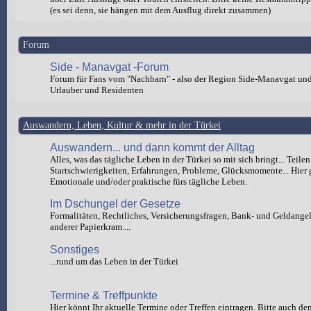
(es sei denn, sie hängen mit dem Ausflug direkt zusammen)
Forum
Side - Manavgat -Forum
Forum für Fans vom "Nachbarn" - also der Region Side-Manavgat un
Urlauber und Residenten
Auswandern, Leben, Kultur & mehr in der Türkei
Auswandern... und dann kommt der Alltag
Alles, was das tägliche Leben in der Türkei so mit sich bringt... Teilen
Startschwierigkeiten, Erfahrungen, Probleme, Glücksmomente... Hier 
Emotionale und/oder praktische fürs tägliche Leben.
Im Dschungel der Gesetze
Formalitäten, Rechtliches, Versicherungsfragen, Bank- und Geldange
anderer Papierkram....
Sonstiges
...rund um das Leben in der Türkei
Termine & Treffpunkte
Hier könnt Ihr aktuelle Termine oder Treffen eintragen. Bitte auch de