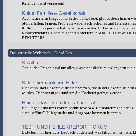
Kalender nicht vergessen!
Kultur, Familie & Gesellschaft
Auch wenn man lange Jahre in der Türkei lebt, gibt es doch immer wi
Stolperfallen, Fragen, Probleme - aber auch Schönes und Interessante
Kultur und das gesellschaftliche Leben in der Türkei. Auch Fragen zu
Kindererziehung + Schule gehören hier rein. *NUR FÜR REGISTRI
BENUTZER*
Der virtuelle Wühltisch - Dies&Das
Smalltalk
Geplauder, Fragen rund um alles, was nicht direkt mit Alanya zu tun h
Schleckermäulchen-Ecke
Hier kann über Rezepte diskutiert werden, die in der Rezepte-Rubrik e
wurden. Oder sonstiges rund um die Kocherei gefragt werden.
Hiiiilfe - das Forum für Rat und Tat
Bei Fragen rund ums Forum, technische bzw. Computerfragen oder zu 
auch "offline" Hilfegesuche und Angebote kommen hier rein.
TEST- UND FEHLERREPORTFORUM
Bitte teilt mir hier Eure Beobachtungen mit, was falsch ist, ws nicht 