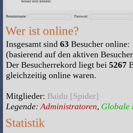
besser sein könnte.
Benutzername:
Passwort:
Wer ist online?
Insgesamt sind
63
Besucher online: 1
(basierend auf den aktiven Besucher
Der Besucherrekord liegt bei
5267
B
gleichzeitig online waren.
Mitglieder:
Baidu [Spider]
Legende:
Administratoren
,
Globale
Statistik