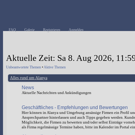
FAQ
Galerie
Registrieren
Anmelden
Aktuelle Zeit: Sa 8. Aug 2026, 11:5
Unbeantwortete Themen
•
Aktive Themen
Alles rund um Alanya
News
Aktuelle Nachrichten und Ankündigungen
Geschäftliches - Empfehlungen und Bewertungen
Hier können in Alanya und Umgebung ansässige Firmen ein Profil un
Ansprechpartner hinterlassen und auch Tipps gegeben werden. Kund
Möglichkeit, die Firmen zu bewerten und/oder selbst Einträge vorn
als Firma regelmässige Termine haben, bitte im Kalender im Portal ein