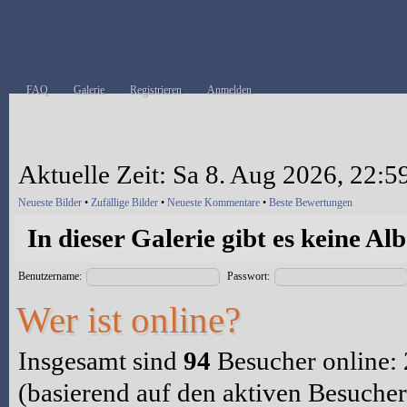
FAQ
Galerie
Registrieren
Anmelden
Aktuelle Zeit: Sa 8. Aug 2026, 22:5
Neueste Bilder
•
Zufällige Bilder
•
Neueste Kommentare
•
Beste Bewertungen
In dieser Galerie gibt es keine Al
Benutzername:
Passwort:
Wer ist online?
Insgesamt sind
94
Besucher online: 2
(basierend auf den aktiven Besucher