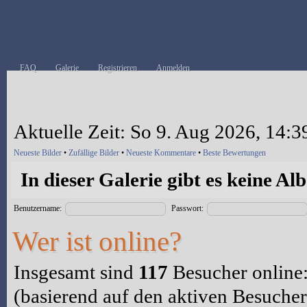
FAQ
Galerie
Registrieren
Anmelden
Aktuelle Zeit: So 9. Aug 2026, 14:3
Neueste Bilder
•
Zufällige Bilder
•
Neueste Kommentare
•
Beste Bewertungen
In dieser Galerie gibt es keine Al
Benutzername:
Passwort:
Wer ist online?
Insgesamt sind
117
Besucher online: 
(basierend auf den aktiven Besucher