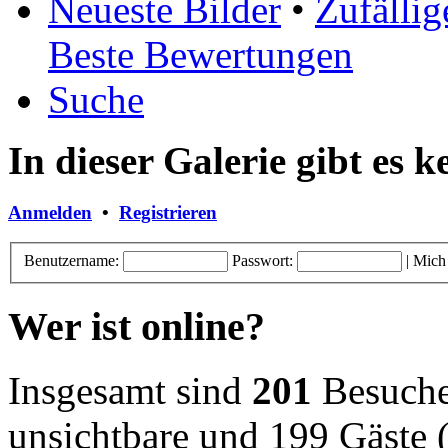
Neueste Bilder
•
Zufällig
Beste Bewertungen
Suche
In dieser Galerie gibt es 
Anmelden
•
Registrieren
Benutzername:
Passwort:
|
Mich
Wer ist online?
Insgesamt sind
201
Besucher
unsichtbare und 199 Gäste (