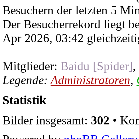
Besuchern der letzten 5 Mi
Der Besucherrekord liegt b
Apr 2026, 03:42 gleichzeiti
Mitglieder:
Baidu [Spider]
,
Legende:
Administratoren
,
Statistik
Bilder insgesamt:
302
• Kom