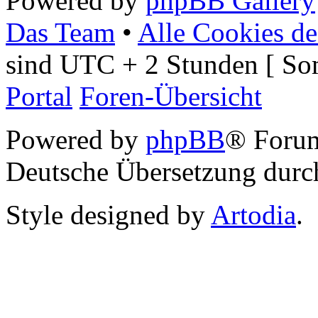
Powered by
phpBB Gallery
Das Team
•
Alle Cookies de
sind UTC + 2 Stunden [ So
Portal
Foren-Übersicht
Powered by
phpBB
® Foru
Deutsche Übersetzung dur
Style designed by
Artodia
.