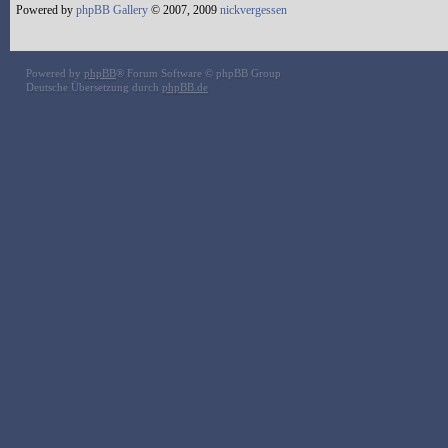
Powered by
phpBB Gallery
© 2007, 2009
nickvergessen
Powered by
phpBB
® Forum Software © phpBB Group
Deutsche Übersetzung durch
phpBB.de