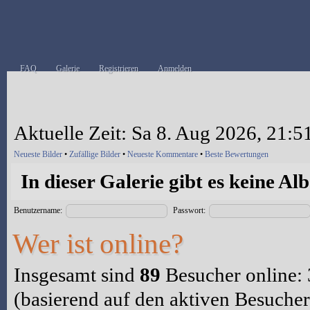
FAQ
Galerie
Registrieren
Anmelden
Aktuelle Zeit: Sa 8. Aug 2026, 21:5
Neueste Bilder
•
Zufällige Bilder
•
Neueste Kommentare
•
Beste Bewertungen
In dieser Galerie gibt es keine Al
Benutzername:
Passwort:
Wer ist online?
Insgesamt sind
89
Besucher online: 3
(basierend auf den aktiven Besucher