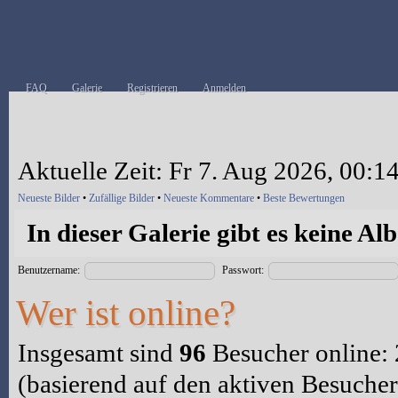
FAQ
Galerie
Registrieren
Anmelden
Aktuelle Zeit: Fr 7. Aug 2026, 00:1
Neueste Bilder
•
Zufällige Bilder
•
Neueste Kommentare
•
Beste Bewertungen
In dieser Galerie gibt es keine Al
Benutzername:
Passwort:
Wer ist online?
Insgesamt sind
96
Besucher online: 2
(basierend auf den aktiven Besucher