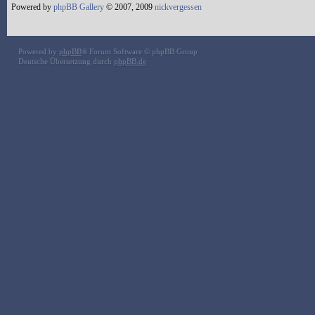
Powered by
phpBB Gallery
© 2007, 2009
nickvergessen
Powered by
phpBB
® Forum Software © phpBB Group
Deutsche Übersetzung durch
phpBB.de