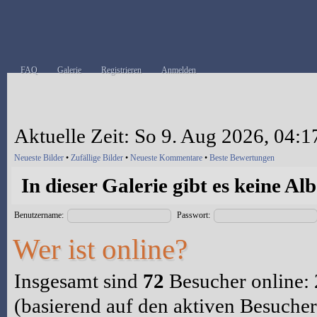
FAQ
Galerie
Registrieren
Anmelden
Aktuelle Zeit: So 9. Aug 2026, 04:1
Neueste Bilder
•
Zufällige Bilder
•
Neueste Kommentare
•
Beste Bewertungen
In dieser Galerie gibt es keine Al
Benutzername:
Passwort:
Wer ist online?
Insgesamt sind
72
Besucher online: 2
(basierend auf den aktiven Besucher