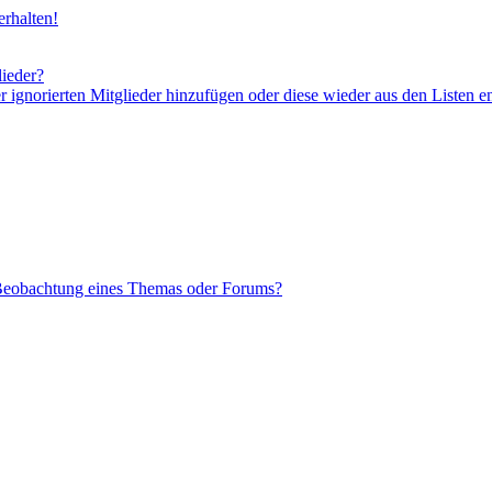
rhalten!
lieder?
er ignorierten Mitglieder hinzufügen oder diese wieder aus den Listen e
 Beobachtung eines Themas oder Forums?