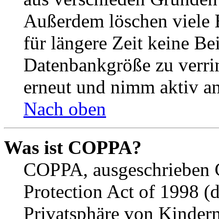
Außerdem löschen viele 
für längere Zeit keine Be
Datenbankgröße zu verrin
erneut und nimm aktiv an
Nach oben
Was ist COPPA?
COPPA, ausgeschrieben C
Protection Act of 1998 (
Privatsphäre von Kindern