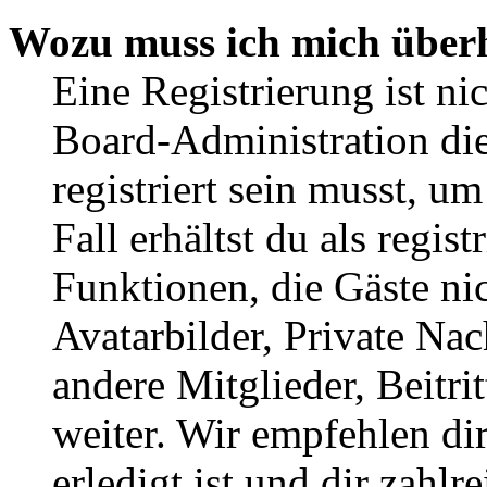
Wozu muss ich mich überh
Eine Registrierung ist n
Board-Administration die
registriert sein musst, u
Fall erhältst du als regist
Funktionen, die Gäste ni
Avatarbilder, Private Na
andere Mitglieder, Beitr
weiter. Wir empfehlen di
erledigt ist und dir zahlre