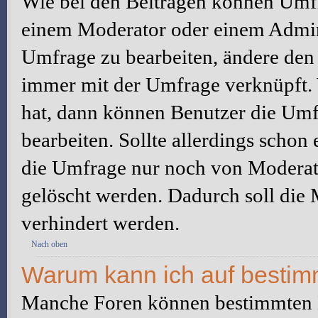
Wie bei den Beiträgen können Umfr
einem Moderator oder einem Admini
Umfrage zu bearbeiten, ändere den e
immer mit der Umfrage verknüpft
hat, dann können Benutzer die Umf
bearbeiten. Sollte allerdings scho
die Umfrage nur noch von Moderato
gelöscht werden. Dadurch soll die
verhindert werden.
Nach oben
Warum kann ich auf bestimm
Manche Foren können bestimmten B