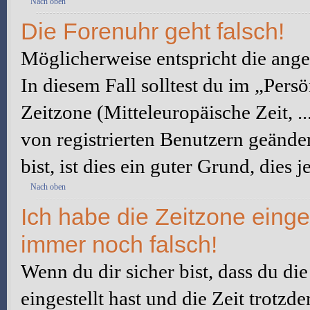
Nach oben
Die Forenuhr geht falsch!
Möglicherweise entspricht die angez
In diesem Fall solltest du im „Pers
Zeitzone (Mitteleuropäische Zeit, ..
von registrierten Benutzern geänder
bist, ist dies ein guter Grund, dies j
Nach oben
Ich habe die Zeitzone einge
immer noch falsch!
Wenn du dir sicher bist, dass du di
eingestellt hast und die Zeit trotzd