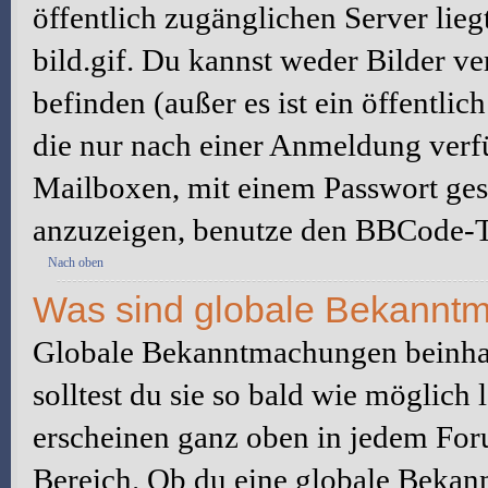
öffentlich zugänglichen Server lieg
bild.gif. Du kannst weder Bilder ve
befinden (außer es ist ein öffentlic
die nur nach einer Anmeldung verfü
Mailboxen, mit einem Passwort ges
anzuzeigen, benutze den BBCode-T
Nach oben
Was sind globale Bekannt
Globale Bekanntmachungen beinhal
solltest du sie so bald wie möglic
erscheinen ganz oben in jedem For
Bereich. Ob du eine globale Bekan