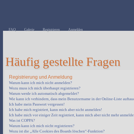
FAQ
Galerie
Registrieren
Anmelden
Häufig gestellte Fragen
Registrierung und Anmeldung
Warum kann ich mich nicht anmelden?
Wozu muss ich mich überhaupt registrieren?
Warum werde ich automatisch abgemeldet?
Wie kann ich verhindern, dass mein Benutzername in der Online-Liste auftau
Ich habe mein Passwort vergessen!
Ich habe mich registriert, kann mich aber nicht anmelden!
Ich habe mich vor einiger Zeit registriert, kann mich aber nicht mehr anmelde
Was ist COPPA?
Warum kann ich mich nicht registrieren?
Wozu ist die „Alle Cookies des Boards löschen“-Funktion?