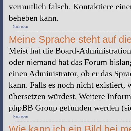
vermutlich falsch. Kontaktiere ein
beheben kann.
Nach oben
Meine Sprache steht auf di
Meist hat die Board-Administration 
oder niemand hat das Forum bislang
einen Administrator, ob er das Sprac
kann. Falls es noch nicht existiert
übersetzen würdest. Weitere Infor
phpBB Group gefunden werden (sie
Nach oben
Wie kann ich ein Bild bei