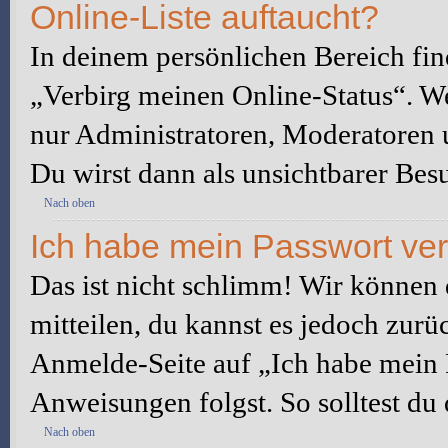
Online-Liste auftaucht?
In deinem persönlichen Bereich fin
„Verbirg meinen Online-Status“. We
nur Administratoren, Moderatoren u
Du wirst dann als unsichtbarer Besu
Nach oben
Ich habe mein Passwort ve
Das ist nicht schlimm! Wir können d
mitteilen, du kannst es jedoch zurü
Anmelde-Seite auf „Ich habe mein 
Anweisungen folgst. So solltest du
Nach oben