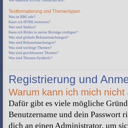
Wie markiere ich ein Thema als neu?
Textformatierung und Thementypen
Was ist BBCode?
Kann ich HTML benutzen?
Was sind Smilies?
Kann ich Bilder in meine Beiträge einfügen?
Was sind globale Bekanntmachungen?
Was sind Bekanntmachungen?
Was sind wichtige Themen?
Was sind geschlossene Themen?
Was sind Themen-Symbole?
Registrierung und Anm
Warum kann ich mich nicht
Dafür gibt es viele mögliche Gründe
Benutzername und dein Passwort ric
dich an einen Administrator, um sic