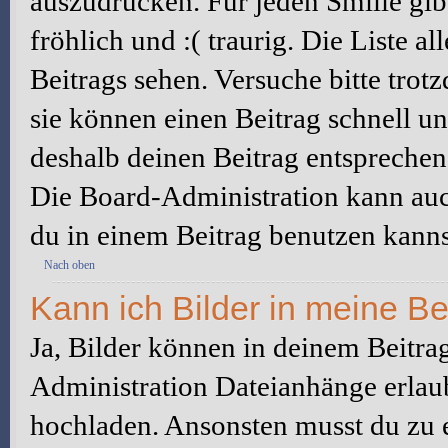
auszudrücken. Für jeden Smilie gibt
fröhlich und :( traurig. Die Liste a
Beitrags sehen. Versuche bitte trot
sie können einen Beitrag schnell 
deshalb deinen Beitrag entsprechen
Die Board-Administration kann auc
du in einem Beitrag benutzen kanns
Nach oben
Kann ich Bilder in meine Be
Ja, Bilder können in deinem Beitra
Administration Dateianhänge erlaub
hochladen. Ansonsten musst du zu 