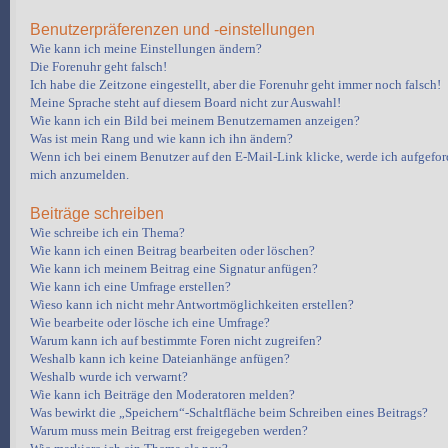
Benutzerpräferenzen und -einstellungen
Wie kann ich meine Einstellungen ändern?
Die Forenuhr geht falsch!
Ich habe die Zeitzone eingestellt, aber die Forenuhr geht immer noch falsch!
Meine Sprache steht auf diesem Board nicht zur Auswahl!
Wie kann ich ein Bild bei meinem Benutzernamen anzeigen?
Was ist mein Rang und wie kann ich ihn ändern?
Wenn ich bei einem Benutzer auf den E-Mail-Link klicke, werde ich aufgeford
mich anzumelden.
Beiträge schreiben
Wie schreibe ich ein Thema?
Wie kann ich einen Beitrag bearbeiten oder löschen?
Wie kann ich meinem Beitrag eine Signatur anfügen?
Wie kann ich eine Umfrage erstellen?
Wieso kann ich nicht mehr Antwortmöglichkeiten erstellen?
Wie bearbeite oder lösche ich eine Umfrage?
Warum kann ich auf bestimmte Foren nicht zugreifen?
Weshalb kann ich keine Dateianhänge anfügen?
Weshalb wurde ich verwarnt?
Wie kann ich Beiträge den Moderatoren melden?
Was bewirkt die „Speichern“-Schaltfläche beim Schreiben eines Beitrags?
Warum muss mein Beitrag erst freigegeben werden?