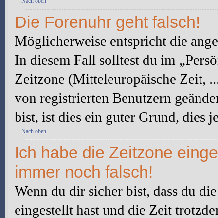
Nach oben
Die Forenuhr geht falsch!
Möglicherweise entspricht die angez
In diesem Fall solltest du im „Pers
Zeitzone (Mitteleuropäische Zeit, ..
von registrierten Benutzern geänder
bist, ist dies ein guter Grund, dies j
Nach oben
Ich habe die Zeitzone einge
immer noch falsch!
Wenn du dir sicher bist, dass du di
eingestellt hast und die Zeit trotzd