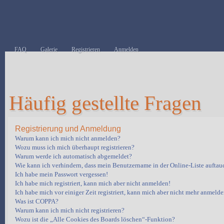
FAQ
Galerie
Registrieren
Anmelden
Häufig gestellte Fragen
Registrierung und Anmeldung
Warum kann ich mich nicht anmelden?
Wozu muss ich mich überhaupt registrieren?
Warum werde ich automatisch abgemeldet?
Wie kann ich verhindern, dass mein Benutzername in der Online-Liste auftau
Ich habe mein Passwort vergessen!
Ich habe mich registriert, kann mich aber nicht anmelden!
Ich habe mich vor einiger Zeit registriert, kann mich aber nicht mehr anmelde
Was ist COPPA?
Warum kann ich mich nicht registrieren?
Wozu ist die „Alle Cookies des Boards löschen“-Funktion?