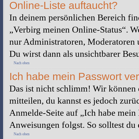
Online-Liste auftaucht?
In deinem persönlichen Bereich fin
„Verbirg meinen Online-Status“. We
nur Administratoren, Moderatoren u
Du wirst dann als unsichtbarer Besu
Nach oben
Ich habe mein Passwort ve
Das ist nicht schlimm! Wir können d
mitteilen, du kannst es jedoch zurü
Anmelde-Seite auf „Ich habe mein 
Anweisungen folgst. So solltest du
Nach oben