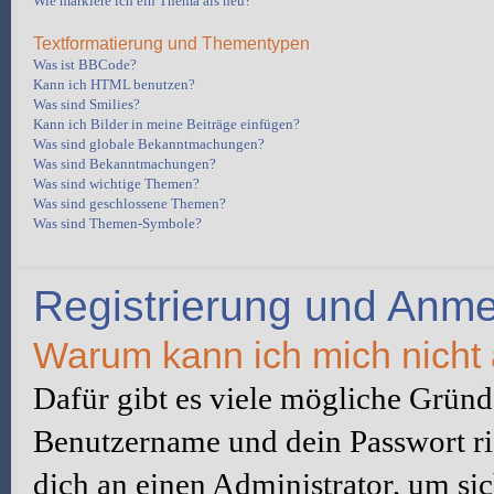
Wie markiere ich ein Thema als neu?
Textformatierung und Thementypen
Was ist BBCode?
Kann ich HTML benutzen?
Was sind Smilies?
Kann ich Bilder in meine Beiträge einfügen?
Was sind globale Bekanntmachungen?
Was sind Bekanntmachungen?
Was sind wichtige Themen?
Was sind geschlossene Themen?
Was sind Themen-Symbole?
Registrierung und Anm
Warum kann ich mich nicht
Dafür gibt es viele mögliche Gründe
Benutzername und dein Passwort ric
dich an einen Administrator, um sic