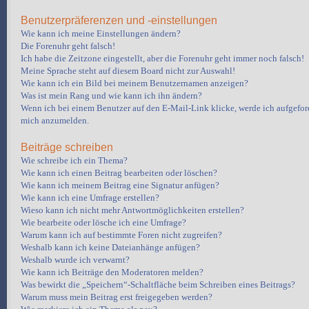
Benutzerpräferenzen und -einstellungen
Wie kann ich meine Einstellungen ändern?
Die Forenuhr geht falsch!
Ich habe die Zeitzone eingestellt, aber die Forenuhr geht immer noch falsch!
Meine Sprache steht auf diesem Board nicht zur Auswahl!
Wie kann ich ein Bild bei meinem Benutzernamen anzeigen?
Was ist mein Rang und wie kann ich ihn ändern?
Wenn ich bei einem Benutzer auf den E-Mail-Link klicke, werde ich aufgeford
mich anzumelden.
Beiträge schreiben
Wie schreibe ich ein Thema?
Wie kann ich einen Beitrag bearbeiten oder löschen?
Wie kann ich meinem Beitrag eine Signatur anfügen?
Wie kann ich eine Umfrage erstellen?
Wieso kann ich nicht mehr Antwortmöglichkeiten erstellen?
Wie bearbeite oder lösche ich eine Umfrage?
Warum kann ich auf bestimmte Foren nicht zugreifen?
Weshalb kann ich keine Dateianhänge anfügen?
Weshalb wurde ich verwarnt?
Wie kann ich Beiträge den Moderatoren melden?
Was bewirkt die „Speichern“-Schaltfläche beim Schreiben eines Beitrags?
Warum muss mein Beitrag erst freigegeben werden?