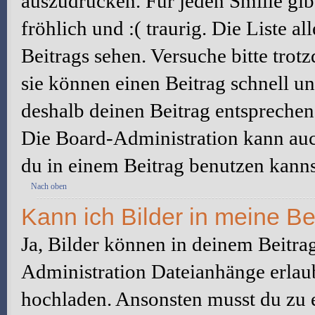
auszudrücken. Für jeden Smilie gibt
fröhlich und :( traurig. Die Liste a
Beitrags sehen. Versuche bitte trot
sie können einen Beitrag schnell 
deshalb deinen Beitrag entsprechen
Die Board-Administration kann auc
du in einem Beitrag benutzen kanns
Nach oben
Kann ich Bilder in meine Be
Ja, Bilder können in deinem Beitra
Administration Dateianhänge erlaub
hochladen. Ansonsten musst du zu 