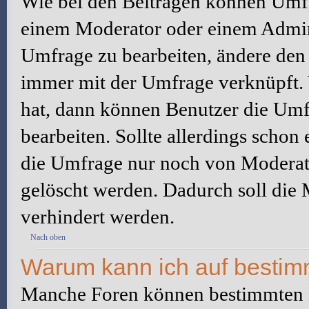
Wie bei den Beiträgen können Umfr
einem Moderator oder einem Admini
Umfrage zu bearbeiten, ändere den e
immer mit der Umfrage verknüpft
hat, dann können Benutzer die Umf
bearbeiten. Sollte allerdings scho
die Umfrage nur noch von Moderato
gelöscht werden. Dadurch soll die
verhindert werden.
Nach oben
Warum kann ich auf bestimm
Manche Foren können bestimmten B