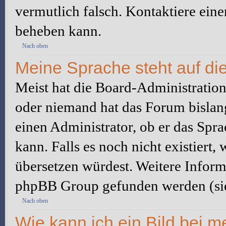
vermutlich falsch. Kontaktiere ein
beheben kann.
Nach oben
Meine Sprache steht auf di
Meist hat die Board-Administration 
oder niemand hat das Forum bislang
einen Administrator, ob er das Sprac
kann. Falls es noch nicht existiert
übersetzen würdest. Weitere Infor
phpBB Group gefunden werden (sie
Nach oben
Wie kann ich ein Bild bei