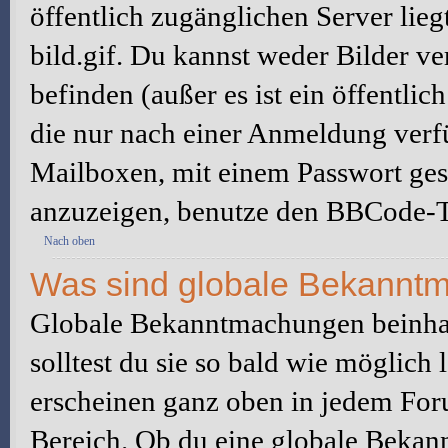
öffentlich zugänglichen Server lieg
bild.gif. Du kannst weder Bilder ve
befinden (außer es ist ein öffentlic
die nur nach einer Anmeldung verfü
Mailboxen, mit einem Passwort ges
anzuzeigen, benutze den BBCode-T
Nach oben
Was sind globale Bekannt
Globale Bekanntmachungen beinhal
solltest du sie so bald wie möglic
erscheinen ganz oben in jedem For
Bereich. Ob du eine globale Bekan