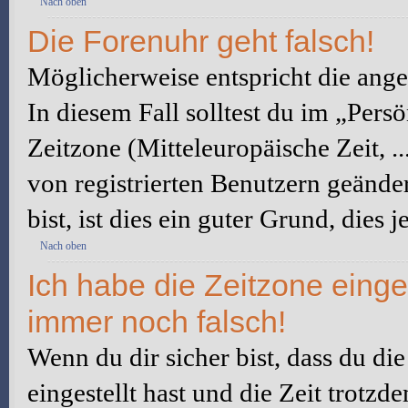
Nach oben
Die Forenuhr geht falsch!
Möglicherweise entspricht die angez
In diesem Fall solltest du im „Pers
Zeitzone (Mitteleuropäische Zeit, ..
von registrierten Benutzern geänder
bist, ist dies ein guter Grund, dies j
Nach oben
Ich habe die Zeitzone einge
immer noch falsch!
Wenn du dir sicher bist, dass du di
eingestellt hast und die Zeit trotzd