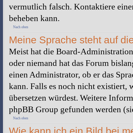
vermutlich falsch. Kontaktiere ein
beheben kann.
Nach oben
Meine Sprache steht auf di
Meist hat die Board-Administration 
oder niemand hat das Forum bislang
einen Administrator, ob er das Sprac
kann. Falls es noch nicht existiert
übersetzen würdest. Weitere Infor
phpBB Group gefunden werden (sie
Nach oben
Wie kann ich ein Bild bei