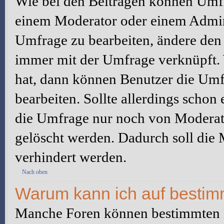
Wie bei den Beiträgen können Umfr
einem Moderator oder einem Admini
Umfrage zu bearbeiten, ändere den e
immer mit der Umfrage verknüpft
hat, dann können Benutzer die Umf
bearbeiten. Sollte allerdings scho
die Umfrage nur noch von Moderato
gelöscht werden. Dadurch soll die
verhindert werden.
Nach oben
Warum kann ich auf bestimm
Manche Foren können bestimmten B