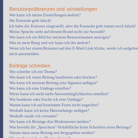
Benutzerpräferenzen und -einstellungen
Wie kann ich meine Einstellungen ändern?
Die Forenuhr geht falsch!
Ich habe die Zeitzone eingestellt, aber die Forenuhr geht immer noch falsch!
Meine Sprache steht auf diesem Board nicht zur Auswahl!
Wie kann ich ein Bild bei meinem Benutzernamen anzeigen?
Was ist mein Rang und wie kann ich ihn ändern?
Wenn ich bei einem Benutzer auf den E-Mail-Link klicke, werde ich aufgeford
mich anzumelden.
Beiträge schreiben
Wie schreibe ich ein Thema?
Wie kann ich einen Beitrag bearbeiten oder löschen?
Wie kann ich meinem Beitrag eine Signatur anfügen?
Wie kann ich eine Umfrage erstellen?
Wieso kann ich nicht mehr Antwortmöglichkeiten erstellen?
Wie bearbeite oder lösche ich eine Umfrage?
Warum kann ich auf bestimmte Foren nicht zugreifen?
Weshalb kann ich keine Dateianhänge anfügen?
Weshalb wurde ich verwarnt?
Wie kann ich Beiträge den Moderatoren melden?
Was bewirkt die „Speichern“-Schaltfläche beim Schreiben eines Beitrags?
Warum muss mein Beitrag erst freigegeben werden?