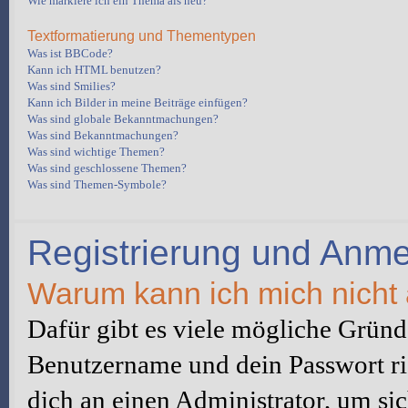
Wie markiere ich ein Thema als neu?
Textformatierung und Thementypen
Was ist BBCode?
Kann ich HTML benutzen?
Was sind Smilies?
Kann ich Bilder in meine Beiträge einfügen?
Was sind globale Bekanntmachungen?
Was sind Bekanntmachungen?
Was sind wichtige Themen?
Was sind geschlossene Themen?
Was sind Themen-Symbole?
Registrierung und Anm
Warum kann ich mich nicht
Dafür gibt es viele mögliche Gründe
Benutzername und dein Passwort ric
dich an einen Administrator, um sic