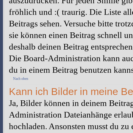
auszudrücken. Für jeden Smilie gibt
fröhlich und :( traurig. Die Liste a
Beitrags sehen. Versuche bitte trot
sie können einen Beitrag schnell 
deshalb deinen Beitrag entsprechen
Die Board-Administration kann auc
du in einem Beitrag benutzen kanns
Nach oben
Kann ich Bilder in meine Be
Ja, Bilder können in deinem Beitra
Administration Dateianhänge erlaub
hochladen. Ansonsten musst du zu 