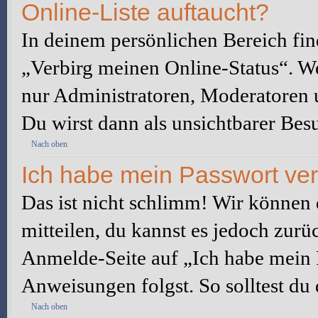
Online-Liste auftaucht?
In deinem persönlichen Bereich fin
„Verbirg meinen Online-Status“. We
nur Administratoren, Moderatoren u
Du wirst dann als unsichtbarer Besu
Nach oben
Ich habe mein Passwort ve
Das ist nicht schlimm! Wir können d
mitteilen, du kannst es jedoch zurü
Anmelde-Seite auf „Ich habe mein 
Anweisungen folgst. So solltest du
Nach oben