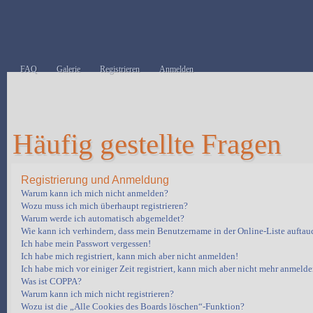
FAQ
Galerie
Registrieren
Anmelden
Häufig gestellte Fragen
Registrierung und Anmeldung
Warum kann ich mich nicht anmelden?
Wozu muss ich mich überhaupt registrieren?
Warum werde ich automatisch abgemeldet?
Wie kann ich verhindern, dass mein Benutzername in der Online-Liste auftau
Ich habe mein Passwort vergessen!
Ich habe mich registriert, kann mich aber nicht anmelden!
Ich habe mich vor einiger Zeit registriert, kann mich aber nicht mehr anmelde
Was ist COPPA?
Warum kann ich mich nicht registrieren?
Wozu ist die „Alle Cookies des Boards löschen“-Funktion?