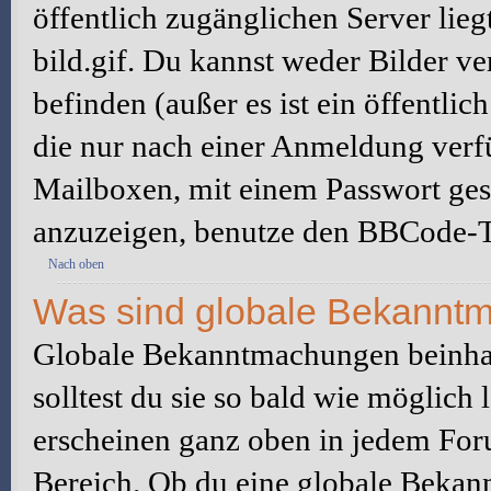
öffentlich zugänglichen Server lieg
bild.gif. Du kannst weder Bilder ve
befinden (außer es ist ein öffentlic
die nur nach einer Anmeldung verfü
Mailboxen, mit einem Passwort ges
anzuzeigen, benutze den BBCode-T
Nach oben
Was sind globale Bekannt
Globale Bekanntmachungen beinhal
solltest du sie so bald wie möglic
erscheinen ganz oben in jedem For
Bereich. Ob du eine globale Bekan