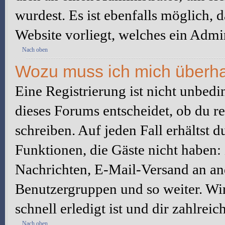
wurdest. Es ist ebenfalls möglich, 
Website vorliegt, welches ein Admin
Nach oben
Wozu muss ich mich überhau
Eine Registrierung ist nicht unbed
dieses Forums entscheidet, ob du re
schreiben. Auf jeden Fall erhältst du
Funktionen, die Gäste nicht haben: 
Nachrichten, E-Mail-Versand an ande
Benutzergruppen und so weiter. Wi
schnell erledigt ist und dir zahlreic
Nach oben