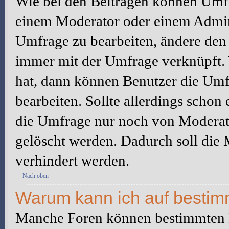
Wie bei den Beiträgen können Umfr
einem Moderator oder einem Admini
Umfrage zu bearbeiten, ändere den e
immer mit der Umfrage verknüpft
hat, dann können Benutzer die Umf
bearbeiten. Sollte allerdings scho
die Umfrage nur noch von Moderato
gelöscht werden. Dadurch soll die
verhindert werden.
Nach oben
Warum kann ich auf bestimm
Manche Foren können bestimmten B