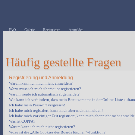
FAQ
Galerie
Registrieren
Anmelden
Häufig gestellte Fragen
Registrierung und Anmeldung
Warum kann ich mich nicht anmelden?
Wozu muss ich mich überhaupt registrieren?
Warum werde ich automatisch abgemeldet?
Wie kann ich verhindern, dass mein Benutzername in der Online-Liste auftau
Ich habe mein Passwort vergessen!
Ich habe mich registriert, kann mich aber nicht anmelden!
Ich habe mich vor einiger Zeit registriert, kann mich aber nicht mehr anmelde
Was ist COPPA?
Warum kann ich mich nicht registrieren?
Wozu ist die „Alle Cookies des Boards löschen“-Funktion?