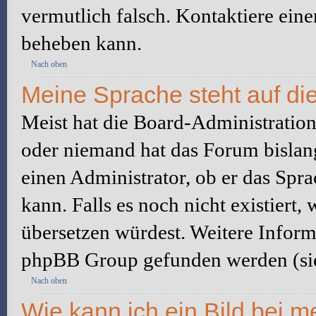
vermutlich falsch. Kontaktiere ein
beheben kann.
Nach oben
Meine Sprache steht auf di
Meist hat die Board-Administration 
oder niemand hat das Forum bislang
einen Administrator, ob er das Sprac
kann. Falls es noch nicht existiert
übersetzen würdest. Weitere Infor
phpBB Group gefunden werden (sie
Nach oben
Wie kann ich ein Bild bei