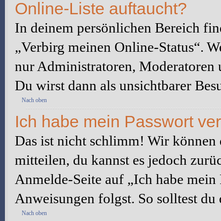
Online-Liste auftaucht?
In deinem persönlichen Bereich fin
„Verbirg meinen Online-Status“. We
nur Administratoren, Moderatoren u
Du wirst dann als unsichtbarer Besu
Nach oben
Ich habe mein Passwort ve
Das ist nicht schlimm! Wir können d
mitteilen, du kannst es jedoch zurü
Anmelde-Seite auf „Ich habe mein 
Anweisungen folgst. So solltest du
Nach oben