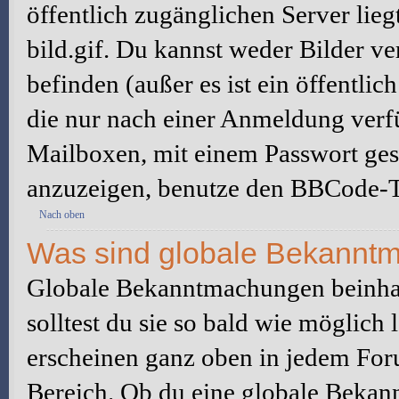
öffentlich zugänglichen Server lieg
bild.gif. Du kannst weder Bilder ve
befinden (außer es ist ein öffentlic
die nur nach einer Anmeldung verfü
Mailboxen, mit einem Passwort ges
anzuzeigen, benutze den BBCode-T
Nach oben
Was sind globale Bekannt
Globale Bekanntmachungen beinhal
solltest du sie so bald wie möglic
erscheinen ganz oben in jedem For
Bereich. Ob du eine globale Bekan