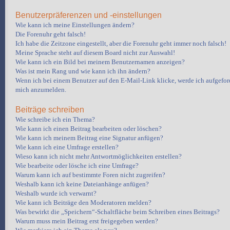
Benutzerpräferenzen und -einstellungen
Wie kann ich meine Einstellungen ändern?
Die Forenuhr geht falsch!
Ich habe die Zeitzone eingestellt, aber die Forenuhr geht immer noch falsch!
Meine Sprache steht auf diesem Board nicht zur Auswahl!
Wie kann ich ein Bild bei meinem Benutzernamen anzeigen?
Was ist mein Rang und wie kann ich ihn ändern?
Wenn ich bei einem Benutzer auf den E-Mail-Link klicke, werde ich aufgeford
mich anzumelden.
Beiträge schreiben
Wie schreibe ich ein Thema?
Wie kann ich einen Beitrag bearbeiten oder löschen?
Wie kann ich meinem Beitrag eine Signatur anfügen?
Wie kann ich eine Umfrage erstellen?
Wieso kann ich nicht mehr Antwortmöglichkeiten erstellen?
Wie bearbeite oder lösche ich eine Umfrage?
Warum kann ich auf bestimmte Foren nicht zugreifen?
Weshalb kann ich keine Dateianhänge anfügen?
Weshalb wurde ich verwarnt?
Wie kann ich Beiträge den Moderatoren melden?
Was bewirkt die „Speichern“-Schaltfläche beim Schreiben eines Beitrags?
Warum muss mein Beitrag erst freigegeben werden?