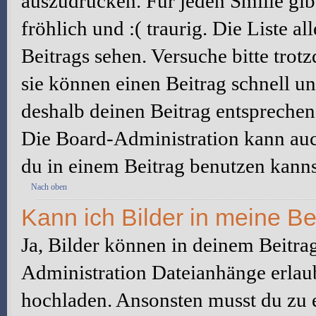
auszudrücken. Für jeden Smilie gibt
fröhlich und :( traurig. Die Liste a
Beitrags sehen. Versuche bitte trot
sie können einen Beitrag schnell 
deshalb deinen Beitrag entsprechen
Die Board-Administration kann auc
du in einem Beitrag benutzen kanns
Nach oben
Kann ich Bilder in meine Be
Ja, Bilder können in deinem Beitra
Administration Dateianhänge erlaub
hochladen. Ansonsten musst du zu 