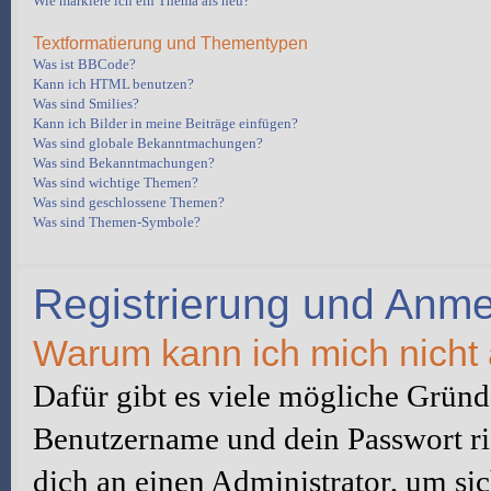
Wie markiere ich ein Thema als neu?
Textformatierung und Thementypen
Was ist BBCode?
Kann ich HTML benutzen?
Was sind Smilies?
Kann ich Bilder in meine Beiträge einfügen?
Was sind globale Bekanntmachungen?
Was sind Bekanntmachungen?
Was sind wichtige Themen?
Was sind geschlossene Themen?
Was sind Themen-Symbole?
Registrierung und Anm
Warum kann ich mich nicht
Dafür gibt es viele mögliche Gründe
Benutzername und dein Passwort ric
dich an einen Administrator, um sic