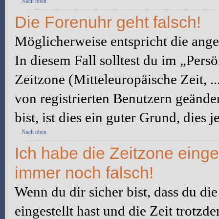
Nach oben
Die Forenuhr geht falsch!
Möglicherweise entspricht die angez
In diesem Fall solltest du im „Pers
Zeitzone (Mitteleuropäische Zeit, ..
von registrierten Benutzern geänder
bist, ist dies ein guter Grund, dies j
Nach oben
Ich habe die Zeitzone einge
immer noch falsch!
Wenn du dir sicher bist, dass du di
eingestellt hast und die Zeit trotzd