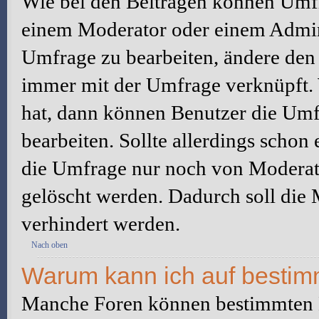
Wie bei den Beiträgen können Umfr
einem Moderator oder einem Admini
Umfrage zu bearbeiten, ändere den e
immer mit der Umfrage verknüpft
hat, dann können Benutzer die Umf
bearbeiten. Sollte allerdings scho
die Umfrage nur noch von Moderato
gelöscht werden. Dadurch soll die
verhindert werden.
Nach oben
Warum kann ich auf bestimm
Manche Foren können bestimmten B