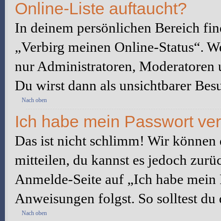
Online-Liste auftaucht?
In deinem persönlichen Bereich fin
„Verbirg meinen Online-Status“. We
nur Administratoren, Moderatoren u
Du wirst dann als unsichtbarer Besu
Nach oben
Ich habe mein Passwort ve
Das ist nicht schlimm! Wir können d
mitteilen, du kannst es jedoch zurü
Anmelde-Seite auf „Ich habe mein 
Anweisungen folgst. So solltest du
Nach oben