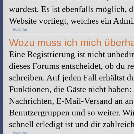
wurdest. Es ist ebenfalls möglich, 
Website vorliegt, welches ein Admin
Nach oben
Wozu muss ich mich überhau
Eine Registrierung ist nicht unbed
dieses Forums entscheidet, ob du re
schreiben. Auf jeden Fall erhältst du
Funktionen, die Gäste nicht haben: 
Nachrichten, E-Mail-Versand an ande
Benutzergruppen und so weiter. Wi
schnell erledigt ist und dir zahlreic
Nach oben