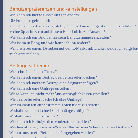
Benutzerpräferenzen und -einstellungen
Wie kann ich meine Einstellungen ändern?
Die Forenuhr geht falsch!
Ich habe die Zeitzone eingestellt, aber die Forenuhr geht immer noch falsch!
Meine Sprache steht auf diesem Board nicht zur Auswahl!
Wie kann ich ein Bild bei meinem Benutzernamen anzeigen?
Was ist mein Rang und wie kann ich ihn ändern?
Wenn ich bei einem Benutzer auf den E-Mail-Link klicke, werde ich aufgeford
mich anzumelden.
Beiträge schreiben
Wie schreibe ich ein Thema?
Wie kann ich einen Beitrag bearbeiten oder löschen?
Wie kann ich meinem Beitrag eine Signatur anfügen?
Wie kann ich eine Umfrage erstellen?
Wieso kann ich nicht mehr Antwortmöglichkeiten erstellen?
Wie bearbeite oder lösche ich eine Umfrage?
Warum kann ich auf bestimmte Foren nicht zugreifen?
Weshalb kann ich keine Dateianhänge anfügen?
Weshalb wurde ich verwarnt?
Wie kann ich Beiträge den Moderatoren melden?
Was bewirkt die „Speichern“-Schaltfläche beim Schreiben eines Beitrags?
Warum muss mein Beitrag erst freigegeben werden?