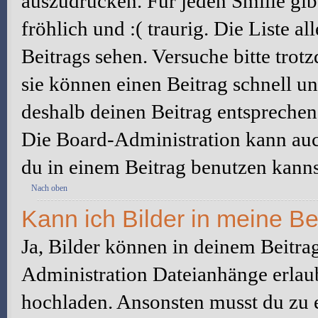
auszudrücken. Für jeden Smilie gibt
fröhlich und :( traurig. Die Liste a
Beitrags sehen. Versuche bitte trot
sie können einen Beitrag schnell 
deshalb deinen Beitrag entsprechen
Die Board-Administration kann auc
du in einem Beitrag benutzen kanns
Nach oben
Kann ich Bilder in meine Be
Ja, Bilder können in deinem Beitra
Administration Dateianhänge erlaub
hochladen. Ansonsten musst du zu 