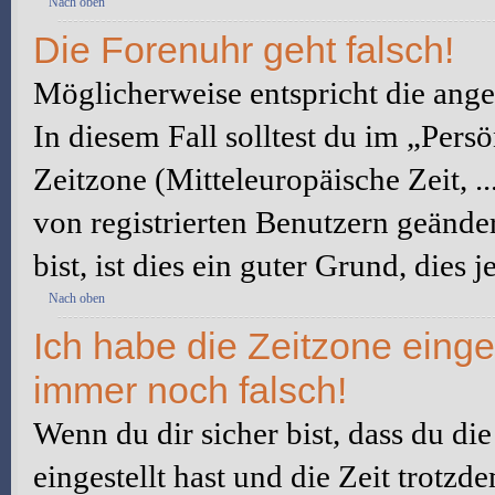
Nach oben
Die Forenuhr geht falsch!
Möglicherweise entspricht die angez
In diesem Fall solltest du im „Pers
Zeitzone (Mitteleuropäische Zeit, ..
von registrierten Benutzern geänder
bist, ist dies ein guter Grund, dies j
Nach oben
Ich habe die Zeitzone einge
immer noch falsch!
Wenn du dir sicher bist, dass du di
eingestellt hast und die Zeit trotzd