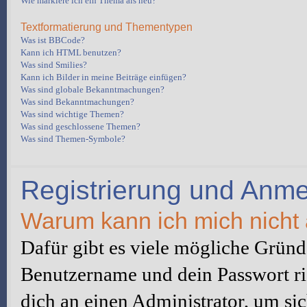
Wie markiere ich ein Thema als neu?
Textformatierung und Thementypen
Was ist BBCode?
Kann ich HTML benutzen?
Was sind Smilies?
Kann ich Bilder in meine Beiträge einfügen?
Was sind globale Bekanntmachungen?
Was sind Bekanntmachungen?
Was sind wichtige Themen?
Was sind geschlossene Themen?
Was sind Themen-Symbole?
Registrierung und Anm
Warum kann ich mich nicht
Dafür gibt es viele mögliche Gründe
Benutzername und dein Passwort ric
dich an einen Administrator, um sic