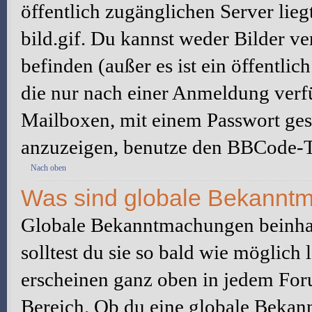
öffentlich zugänglichen Server lieg
bild.gif. Du kannst weder Bilder ve
befinden (außer es ist ein öffentlic
die nur nach einer Anmeldung verfü
Mailboxen, mit einem Passwort ges
anzuzeigen, benutze den BBCode-T
Nach oben
Was sind globale Bekannt
Globale Bekanntmachungen beinhal
solltest du sie so bald wie möglic
erscheinen ganz oben in jedem For
Bereich. Ob du eine globale Bekan