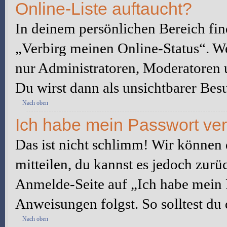
Online-Liste auftaucht?
In deinem persönlichen Bereich fin
„Verbirg meinen Online-Status“. We
nur Administratoren, Moderatoren u
Du wirst dann als unsichtbarer Besu
Nach oben
Ich habe mein Passwort ve
Das ist nicht schlimm! Wir können d
mitteilen, du kannst es jedoch zurü
Anmelde-Seite auf „Ich habe mein 
Anweisungen folgst. So solltest du
Nach oben