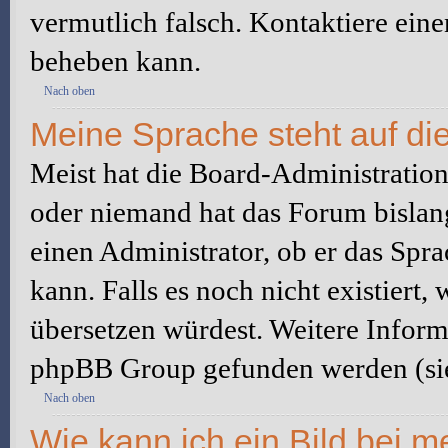
vermutlich falsch. Kontaktiere ein
beheben kann.
Nach oben
Meine Sprache steht auf di
Meist hat die Board-Administration 
oder niemand hat das Forum bislang
einen Administrator, ob er das Sprac
kann. Falls es noch nicht existiert
übersetzen würdest. Weitere Infor
phpBB Group gefunden werden (sie
Nach oben
Wie kann ich ein Bild bei