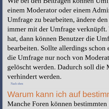
Wie bei den Beiträgen können Umfr
einem Moderator oder einem Admini
Umfrage zu bearbeiten, ändere den e
immer mit der Umfrage verknüpft
hat, dann können Benutzer die Umf
bearbeiten. Sollte allerdings scho
die Umfrage nur noch von Moderato
gelöscht werden. Dadurch soll die
verhindert werden.
Nach oben
Warum kann ich auf bestimm
Manche Foren können bestimmten B