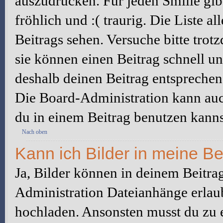
auszudrücken. Für jeden Smilie gibt
fröhlich und :( traurig. Die Liste a
Beitrags sehen. Versuche bitte trot
sie können einen Beitrag schnell 
deshalb deinen Beitrag entsprechen
Die Board-Administration kann auc
du in einem Beitrag benutzen kanns
Nach oben
Kann ich Bilder in meine Be
Ja, Bilder können in deinem Beitra
Administration Dateianhänge erlaub
hochladen. Ansonsten musst du zu 