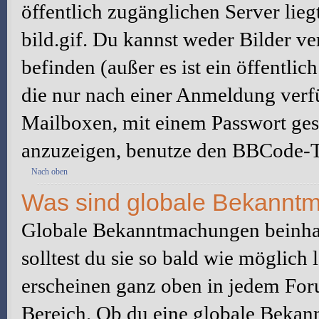
öffentlich zugänglichen Server lieg
bild.gif. Du kannst weder Bilder ve
befinden (außer es ist ein öffentlic
die nur nach einer Anmeldung verfü
Mailboxen, mit einem Passwort ges
anzuzeigen, benutze den BBCode-T
Nach oben
Was sind globale Bekannt
Globale Bekanntmachungen beinhal
solltest du sie so bald wie möglic
erscheinen ganz oben in jedem For
Bereich. Ob du eine globale Bekan