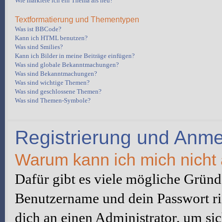
Wie markiere ich ein Thema als neu?
Textformatierung und Thementypen
Was ist BBCode?
Kann ich HTML benutzen?
Was sind Smilies?
Kann ich Bilder in meine Beiträge einfügen?
Was sind globale Bekanntmachungen?
Was sind Bekanntmachungen?
Was sind wichtige Themen?
Was sind geschlossene Themen?
Was sind Themen-Symbole?
Registrierung und Anm
Warum kann ich mich nicht
Dafür gibt es viele mögliche Gründe
Benutzername und dein Passwort ric
dich an einen Administrator, um sic