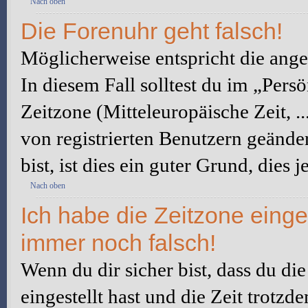
Nach oben
Die Forenuhr geht falsch!
Möglicherweise entspricht die angez
In diesem Fall solltest du im „Pers
Zeitzone (Mitteleuropäische Zeit, ..
von registrierten Benutzern geänder
bist, ist dies ein guter Grund, dies j
Nach oben
Ich habe die Zeitzone einge
immer noch falsch!
Wenn du dir sicher bist, dass du di
eingestellt hast und die Zeit trotzd