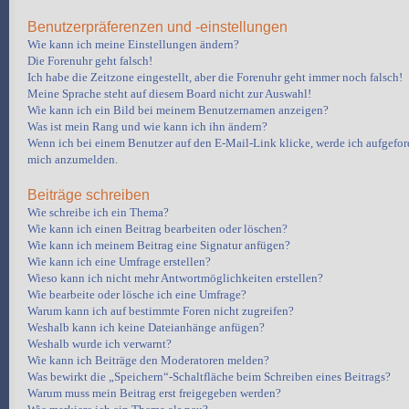
Benutzerpräferenzen und -einstellungen
Wie kann ich meine Einstellungen ändern?
Die Forenuhr geht falsch!
Ich habe die Zeitzone eingestellt, aber die Forenuhr geht immer noch falsch!
Meine Sprache steht auf diesem Board nicht zur Auswahl!
Wie kann ich ein Bild bei meinem Benutzernamen anzeigen?
Was ist mein Rang und wie kann ich ihn ändern?
Wenn ich bei einem Benutzer auf den E-Mail-Link klicke, werde ich aufgeford
mich anzumelden.
Beiträge schreiben
Wie schreibe ich ein Thema?
Wie kann ich einen Beitrag bearbeiten oder löschen?
Wie kann ich meinem Beitrag eine Signatur anfügen?
Wie kann ich eine Umfrage erstellen?
Wieso kann ich nicht mehr Antwortmöglichkeiten erstellen?
Wie bearbeite oder lösche ich eine Umfrage?
Warum kann ich auf bestimmte Foren nicht zugreifen?
Weshalb kann ich keine Dateianhänge anfügen?
Weshalb wurde ich verwarnt?
Wie kann ich Beiträge den Moderatoren melden?
Was bewirkt die „Speichern“-Schaltfläche beim Schreiben eines Beitrags?
Warum muss mein Beitrag erst freigegeben werden?