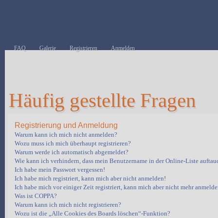
FAQ
Galerie
Registrieren
Anmelden
Häufig gestellte Fragen
Registrierung und Anmeldung
Warum kann ich mich nicht anmelden?
Wozu muss ich mich überhaupt registrieren?
Warum werde ich automatisch abgemeldet?
Wie kann ich verhindern, dass mein Benutzername in der Online-Liste auftau
Ich habe mein Passwort vergessen!
Ich habe mich registriert, kann mich aber nicht anmelden!
Ich habe mich vor einiger Zeit registriert, kann mich aber nicht mehr anmelde
Was ist COPPA?
Warum kann ich mich nicht registrieren?
Wozu ist die „Alle Cookies des Boards löschen“-Funktion?