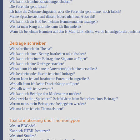
Wie kann ich meine Einstellungen ändern?
Die Forenuhr geht falsch!
Ich habe die Zeitzone eingestellt, aber die Forenuhr geht immer noch falsch!
Meine Sprache steht auf diesem Board nicht zur Auswahl!
Wie kann ich ein Bild bei meinem Benutzernamen anzeigen?
Was ist mein Rang und wie kann ich ihn ändern?
Wenn ich bei einem Benutzer auf den E-Mail-Link klicke, werde ich aufgefordert, mich 
Beiträge schreiben
Wie schreibe ich ein Thema?
Wie kann ich einen Beitrag bearbeiten oder löschen?
Wie kann ich meinem Beitrag eine Signatur anfügen?
Wie kann ich eine Umfrage erstellen?
Wieso kann ich nicht mehr Antwortmöglichkeiten erstellen?
Wie bearbeite oder lösche ich eine Umfrage?
Warum kann ich auf bestimmte Foren nicht zugreifen?
Weshalb kann ich keine Dateianhänge anfügen?
Weshalb wurde ich verwarnt?
Wie kann ich Beiträge den Moderatoren melden?
Was bewirkt die „Speichern“-Schaltfläche beim Schreiben eines Beitrags?
Warum muss mein Beitrag erst freigegeben werden?
Wie markiere ich ein Thema als neu?
Textformatierung und Thementypen
Was ist BBCode?
Kann ich HTML benutzen?
Was sind Smilies?