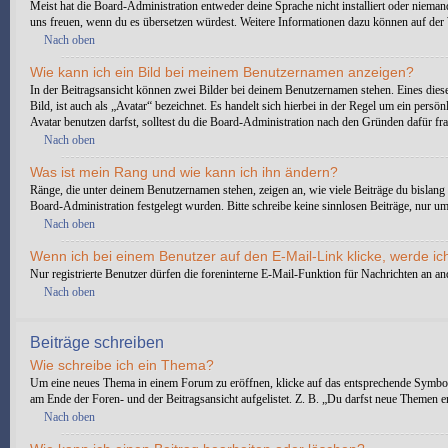
Meist hat die Board-Administration entweder deine Sprache nicht installiert oder niemand
uns freuen, wenn du es übersetzen würdest. Weitere Informationen dazu können auf de
Nach oben
Wie kann ich ein Bild bei meinem Benutzernamen anzeigen?
In der Beitragsansicht können zwei Bilder bei deinem Benutzernamen stehen. Eines diese
Bild, ist auch als „Avatar“ bezeichnet. Es handelt sich hierbei in der Regel um ein pe
Avatar benutzen darfst, solltest du die Board-Administration nach den Gründen dafür fr
Nach oben
Was ist mein Rang und wie kann ich ihn ändern?
Ränge, die unter deinem Benutzernamen stehen, zeigen an, wie viele Beiträge du bislang 
Board-Administration festgelegt wurden. Bitte schreibe keine sinnlosen Beiträge, nur 
Nach oben
Wenn ich bei einem Benutzer auf den E-Mail-Link klicke, werde ic
Nur registrierte Benutzer dürfen die foreninterne E-Mail-Funktion für Nachrichten an 
Nach oben
Beiträge schreiben
Wie schreibe ich ein Thema?
Um eine neues Thema in einem Forum zu eröffnen, klicke auf das entsprechende Symbol, e
am Ende der Foren- und der Beitragsansicht aufgelistet. Z. B. „Du darfst neue Themen 
Nach oben