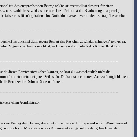
bol für den entsprechenden Beitrag anklickst; eventuell ist dies nur für einen
s wird sowohl die Anzahl als auch der letzte Zeitpunkt der Bearbeitungen angezeigt.
falls sie es für nötig halten, eine Notiz hinterlassen, warum dein Beitrag überarbeitet
peichert hast, kannst du in jedem Beitrag das Kästchen „Signatur anhängen“ aktivieren.
ohne Signatur verfassen möchtest, so kannst du dort einfach das Kontrollkästchen
st du diesen Bereich nicht sehen können, so hast du wahrscheinlich nicht die
ortmöglichkeit in einer eigenen Zeile steht. Du kannst auch unter „Auswahlmöglichkeiten
 ob die Benutzer ihre Stimme ändern können.
ktiere einen Administrator.
 ersten Beitrag des Themas; dieser ist immer mit der Umfrage verknüpft. Wenn niemand
age nur noch von Moderatoren oder Administratoren geändert oder gelöscht werden.