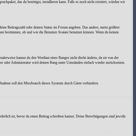
achpaket, das du benötigst, installieren kann. Falls es noch nicht existiert, würden wir
 deine Beitragszahl oder deinen Status im Forum angeben. Das andere, meist größere
on kann bestimmen, ob und wie die Benutzer Avatare benutzen können. Wenn du keinen
malerweise kannst du den Wortlaut eines Ranges nicht direkt ändern, da sie von der
tor oder Administrator wird deinen Rang unter Umständen einfach wieder zurücksetzen.
 Maßnahme soll den Missbrauch dieses Systems durch Gäste verhindern.
derlich ist, bevor du einen Beitrag schreiben kannst. Deine Berechtigungen sind jeweils