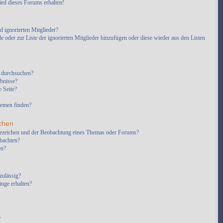
ed dieses Forums erhalten!
r
d ignorierten Mitglieder?
e oder zur Liste der ignorierten Mitglieder hinzufügen oder diese wieder aus den Listen
 durchsuchen?
ebnisse?
 Seite?
hemen finden?
chen
sezeichen und der Beobachtung eines Themas oder Forums?
bachten?
en?
zulässig?
änge erhalten?
?