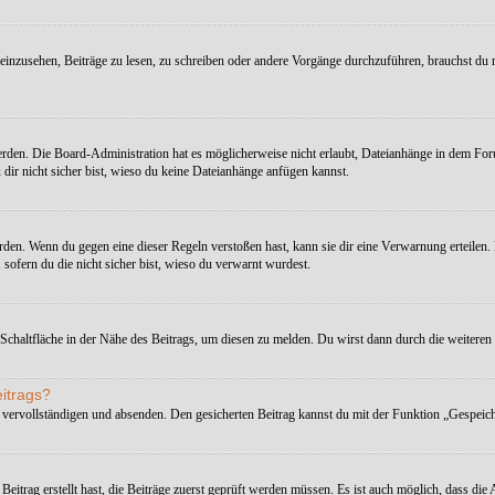
nzusehen, Beiträge zu lesen, zu schreiben oder andere Vorgänge durchzuführen, brauchst du 
den. Die Board-Administration hat es möglicherweise nicht erlaubt, Dateianhänge in dem For
dir nicht sicher bist, wieso du keine Dateianhänge anfügen kannst.
rden. Wenn du gegen eine dieser Regeln verstoßen hast, kann sie dir eine Verwarnung erteilen. B
sofern du die nicht sicher bist, wieso du verwarnt wurdest.
Schaltfläche in der Nähe des Beitrags, um diesen zu melden. Du wirst dann durch die weiteren S
eitrags?
 vervollständigen und absenden. Den gesicherten Beitrag kannst du mit der Funktion „Gespeich
trag erstellt hast, die Beiträge zuerst geprüft werden müssen. Es ist auch möglich, dass die 