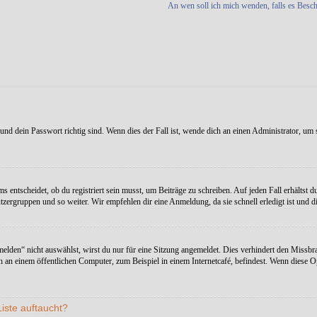
An wen soll ich mich wenden, falls es Besc
nd dein Passwort richtig sind. Wenn dies der Fall ist, wende dich an einen Administrator, um s
entscheidet, ob du registriert sein musst, um Beiträge zu schreiben. Auf jeden Fall erhältst du 
zergruppen und so weiter. Wir empfehlen dir eine Anmeldung, da sie schnell erledigt ist und dir
en“ nicht auswählst, wirst du nur für eine Sitzung angemeldet. Dies verhindert den Missbra
an einem öffentlichen Computer, zum Beispiel in einem Internetcafé, befindest. Wenn diese Op
iste auftaucht?