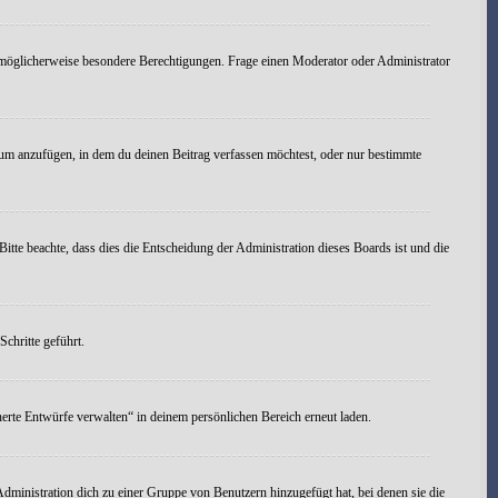
möglicherweise besondere Berechtigungen. Frage einen Moderator oder Administrator
um anzufügen, in dem du deinen Beitrag verfassen möchtest, oder nur bestimmte
itte beachte, dass dies die Entscheidung der Administration dieses Boards ist und die
chritte geführt.
erte Entwürfe verwalten“ in deinem persönlichen Bereich erneut laden.
Administration dich zu einer Gruppe von Benutzern hinzugefügt hat, bei denen sie die