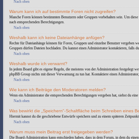
Nach oben
Warum kann ich auf bestimmte Foren nicht zugreifen?
Manche Foren können bestimmten Benutzern oder Gruppen vorbehalten sein. Um diese ei
nach entsprechenden Berechtigungen.
Nach oben
Weshalb kann ich keine Dateianhänge anfügen?
Rechte für Dateianhänge können für Foren, Gruppen und einzelne Benutzer vergeben wer
Gruppen dürfen Dateien hochladen. Du kannst einen Administrator kontaktieren, falls du 
Nach oben
Weshalb wurde ich verwarnt?
In jedem Board gibt es eigene Regeln, die meistens von der Administration festgelegt we
phpBB Group nichts mit dieser Verwarnung zu tun hat. Kontaktiere einen Administrator, 
Nach oben
Wie kann ich Beiträge den Moderatoren melden?
Wenn ein Administrator die entsprechenden Berechtigungen vergeben hat, siehst du eine 
Nach oben
Was bewirkt die „Speichern“-Schaltfläche beim Schreiben eines B
Hiermit kannst du die geschriebene Entwürfe speichern und zu einem späteren Zeitpunkt
Nach oben
Warum muss mein Beitrag erst freigegeben werden?
Die Board-Administration kann entschieden haben, dass in dem Forum, in dem du einen Bei