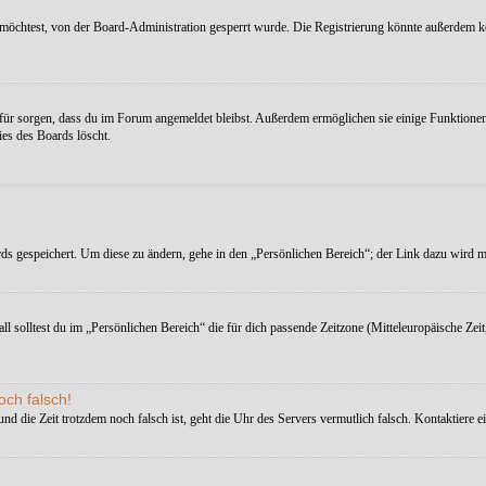
möchtest, von der Board-Administration gesperrt wurde. Die Registrierung könnte außerdem k
afür sorgen, dass du im Forum angemeldet bleibst. Außerdem ermöglichen sie einige Funktionen,
es des Boards löscht.
rds gespeichert. Um diese zu ändern, gehe in den „Persönlichen Bereich“; der Link dazu wird me
ll solltest du im „Persönlichen Bereich“ die für dich passende Zeitzone (Mitteleuropäische Zeit
och falsch!
t und die Zeit trotzdem noch falsch ist, geht die Uhr des Servers vermutlich falsch. Kontaktiere