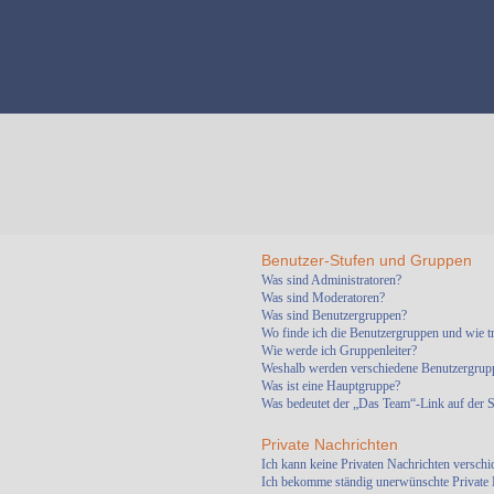
Benutzer-Stufen und Gruppen
Was sind Administratoren?
Was sind Moderatoren?
Was sind Benutzergruppen?
Wo finde ich die Benutzergruppen und wie tr
Wie werde ich Gruppenleiter?
Weshalb werden verschiedene Benutzergruppe
Was ist eine Hauptgruppe?
Was bedeutet der „Das Team“-Link auf der St
Private Nachrichten
Ich kann keine Privaten Nachrichten verschi
Ich bekomme ständig unerwünschte Private 