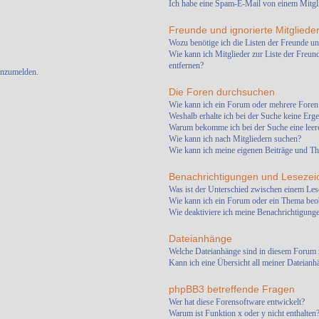
Ich habe eine Spam-E-Mail von einem Mitgli
Freunde und ignorierte Mitgliede
Wozu benötige ich die Listen der Freunde un
Wie kann ich Mitglieder zur Liste der Freund
entfernen?
anzumelden.
Die Foren durchsuchen
Wie kann ich ein Forum oder mehrere Foren
Weshalb erhalte ich bei der Suche keine Erg
Warum bekomme ich bei der Suche eine leere
Wie kann ich nach Mitgliedern suchen?
Wie kann ich meine eigenen Beiträge und T
Benachrichtigungen und Lesezei
Was ist der Unterschied zwischen einem Le
Wie kann ich ein Forum oder ein Thema beo
Wie deaktiviere ich meine Benachrichtigung
Dateianhänge
Welche Dateianhänge sind in diesem Forum 
Kann ich eine Übersicht all meiner Dateianh
phpBB3 betreffende Fragen
Wer hat diese Forensoftware entwickelt?
Warum ist Funktion x oder y nicht enthalten