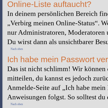
Online-Liste auftaucht?
In deinem persönlichen Bereich fin
„Verbirg meinen Online-Status“. We
nur Administratoren, Moderatoren u
Du wirst dann als unsichtbarer Besu
Nach oben
Ich habe mein Passwort ve
Das ist nicht schlimm! Wir können d
mitteilen, du kannst es jedoch zurü
Anmelde-Seite auf „Ich habe mein 
Anweisungen folgst. So solltest du
Nach oben