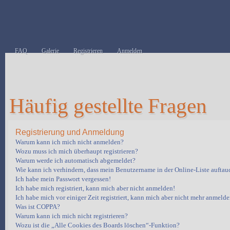
FAQ
Galerie
Registrieren
Anmelden
Häufig gestellte Fragen
Registrierung und Anmeldung
Warum kann ich mich nicht anmelden?
Wozu muss ich mich überhaupt registrieren?
Warum werde ich automatisch abgemeldet?
Wie kann ich verhindern, dass mein Benutzername in der Online-Liste auftau
Ich habe mein Passwort vergessen!
Ich habe mich registriert, kann mich aber nicht anmelden!
Ich habe mich vor einiger Zeit registriert, kann mich aber nicht mehr anmelde
Was ist COPPA?
Warum kann ich mich nicht registrieren?
Wozu ist die „Alle Cookies des Boards löschen“-Funktion?