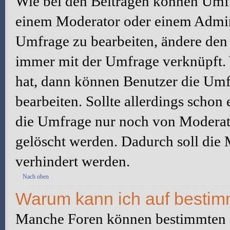
Wie bei den Beiträgen können Umfr
einem Moderator oder einem Admini
Umfrage zu bearbeiten, ändere den e
immer mit der Umfrage verknüpft
hat, dann können Benutzer die Umf
bearbeiten. Sollte allerdings scho
die Umfrage nur noch von Moderato
gelöscht werden. Dadurch soll die
verhindert werden.
Nach oben
Warum kann ich auf bestimm
Manche Foren können bestimmten B