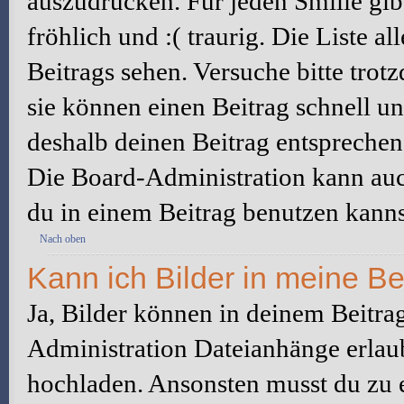
auszudrücken. Für jeden Smilie gibt
fröhlich und :( traurig. Die Liste a
Beitrags sehen. Versuche bitte trot
sie können einen Beitrag schnell 
deshalb deinen Beitrag entsprechen
Die Board-Administration kann auc
du in einem Beitrag benutzen kanns
Nach oben
Kann ich Bilder in meine Be
Ja, Bilder können in deinem Beitra
Administration Dateianhänge erlaub
hochladen. Ansonsten musst du zu 