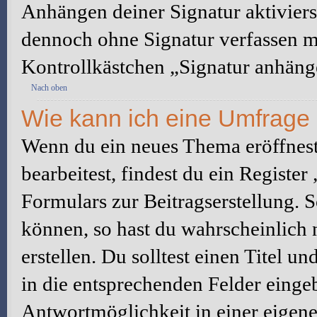
Anhängen deiner Signatur aktiviers
dennoch ohne Signatur verfassen mö
Kontrollkästchen „Signatur anhäng
Nach oben
Wie kann ich eine Umfrage 
Wenn du ein neues Thema eröffnest
bearbeitest, findest du ein Registe
Formulars zur Beitragserstellung. S
können, so hast du wahrscheinlich 
erstellen. Du solltest einen Titel 
in die entsprechenden Felder eingeb
Antwortmöglichkeit in einer eigene