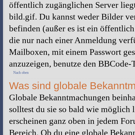
öffentlich zugänglichen Server lieg
bild.gif. Du kannst weder Bilder ve
befinden (außer es ist ein öffentlic
die nur nach einer Anmeldung verfü
Mailboxen, mit einem Passwort ges
anzuzeigen, benutze den BBCode-T
Nach oben
Was sind globale Bekannt
Globale Bekanntmachungen beinhal
solltest du sie so bald wie möglic
erscheinen ganz oben in jedem For
Bereich. Ob du eine globale Bekan