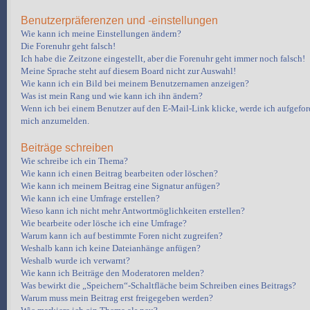
Benutzerpräferenzen und -einstellungen
Wie kann ich meine Einstellungen ändern?
Die Forenuhr geht falsch!
Ich habe die Zeitzone eingestellt, aber die Forenuhr geht immer noch falsch!
Meine Sprache steht auf diesem Board nicht zur Auswahl!
Wie kann ich ein Bild bei meinem Benutzernamen anzeigen?
Was ist mein Rang und wie kann ich ihn ändern?
Wenn ich bei einem Benutzer auf den E-Mail-Link klicke, werde ich aufgeford
mich anzumelden.
Beiträge schreiben
Wie schreibe ich ein Thema?
Wie kann ich einen Beitrag bearbeiten oder löschen?
Wie kann ich meinem Beitrag eine Signatur anfügen?
Wie kann ich eine Umfrage erstellen?
Wieso kann ich nicht mehr Antwortmöglichkeiten erstellen?
Wie bearbeite oder lösche ich eine Umfrage?
Warum kann ich auf bestimmte Foren nicht zugreifen?
Weshalb kann ich keine Dateianhänge anfügen?
Weshalb wurde ich verwarnt?
Wie kann ich Beiträge den Moderatoren melden?
Was bewirkt die „Speichern“-Schaltfläche beim Schreiben eines Beitrags?
Warum muss mein Beitrag erst freigegeben werden?