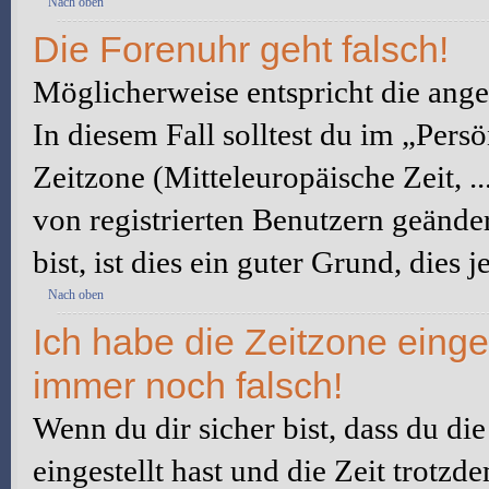
Nach oben
Die Forenuhr geht falsch!
Möglicherweise entspricht die angez
In diesem Fall solltest du im „Pers
Zeitzone (Mitteleuropäische Zeit, ..
von registrierten Benutzern geänder
bist, ist dies ein guter Grund, dies j
Nach oben
Ich habe die Zeitzone einge
immer noch falsch!
Wenn du dir sicher bist, dass du di
eingestellt hast und die Zeit trotzd