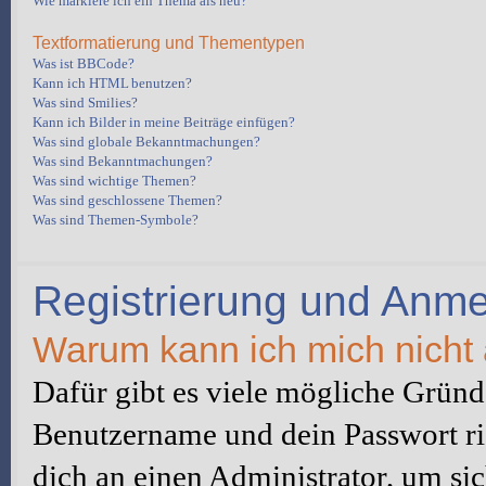
Wie markiere ich ein Thema als neu?
Textformatierung und Thementypen
Was ist BBCode?
Kann ich HTML benutzen?
Was sind Smilies?
Kann ich Bilder in meine Beiträge einfügen?
Was sind globale Bekanntmachungen?
Was sind Bekanntmachungen?
Was sind wichtige Themen?
Was sind geschlossene Themen?
Was sind Themen-Symbole?
Registrierung und Anm
Warum kann ich mich nicht
Dafür gibt es viele mögliche Gründe
Benutzername und dein Passwort ric
dich an einen Administrator, um sic