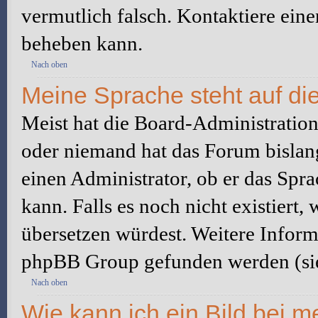
vermutlich falsch. Kontaktiere ein
beheben kann.
Nach oben
Meine Sprache steht auf di
Meist hat die Board-Administration 
oder niemand hat das Forum bislang
einen Administrator, ob er das Sprac
kann. Falls es noch nicht existiert
übersetzen würdest. Weitere Infor
phpBB Group gefunden werden (sie
Nach oben
Wie kann ich ein Bild bei