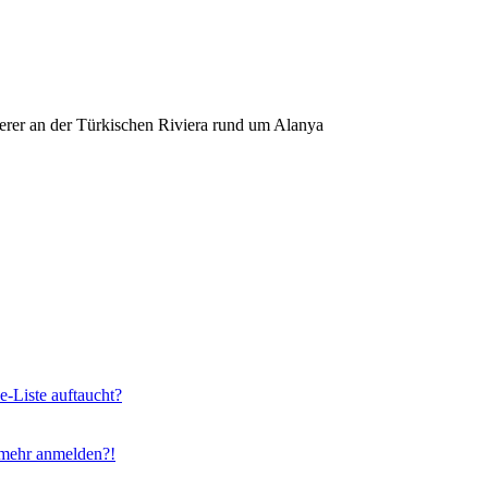
erer an der Türkischen Riviera rund um Alanya
e-Liste auftaucht?
t mehr anmelden?!