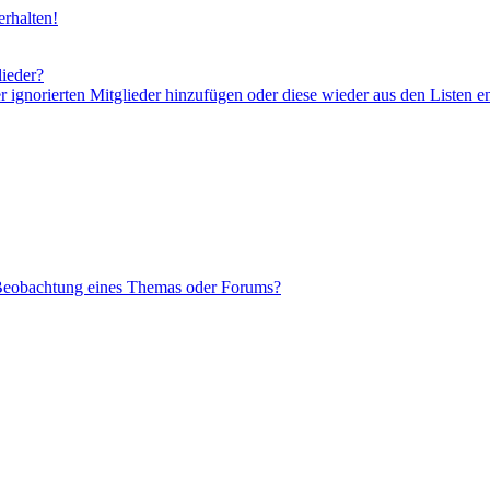
rhalten!
lieder?
er ignorierten Mitglieder hinzufügen oder diese wieder aus den Listen e
 Beobachtung eines Themas oder Forums?