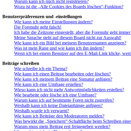
Warum kann ich mich nicht registrieren?
Wozu ist die „Alle Cookies des Boards löschen“-Funktion?
Benutzerpräferenzen und -einstellungen
Wie kann ich meine Einstellungen ändern?
Die Forenuhr geht falsch!
Ich habe die Zeitzone eingestellt, aber die Forenuhr geht immer
Meine Sprache steht auf diesem Board nicht zur Auswahl!
Wie kann ich ein Bild bei meinem Benutzernamen anzeigen?
Was ist mein Rang und wie kann ich ihn ändern?
Wenn ich bei einem Benutzer auf den E-Mail-Link klicke, werd
Beiträge schreiben
Wie schreibe ich ein Thema?
Wie kann ich einen Beitrag bearbeiten oder löschen?
Wie kann ich meinem Beitrag eine Signatur anfügen?
Wie kann ich eine Umfrage erstellen?
Wieso kann ich nicht mehr Antwortmöglichkeiten erstellen?
Wie bearbeite oder lösche ich eine Umfrage?
Warum kann ich auf bestimmte Foren nicht zugreifen?
Weshalb kann ich keine Dateianhänge anfügen?
Weshalb wurde ich verwarnt?
Wie kann ich Beiträge den Moderatoren melden?
Was bewirkt die „Speichern“-Schaltfläche beim Schreiben eine
Warum muss mein Beitrag erst freigegeben werden?