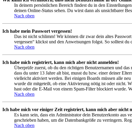
In deinem persönlichen Bereich findest du in den Einstellunge
deinen Online-Status sehen. Du wirst dann als unsichtbarer Bes
Nach oben
Ich habe mein Passwort vergessen!
Das ist nicht schlimm! Wir können dir zwar dein altes Passwort
vergessen“ klickst und den Anweisungen folgst. So solltest du
Nach oben
Ich habe mich registriert, kann mich aber nicht anmelden!
Überprüfe zuerst, ob du den richtigen Benutzernamen und das 
dass du unter 13 Jahre alt bist, musst du bzw. einer deiner Elt
vielleicht aktiviert werden. Bei einigen Boards müssen alle neu
wurde dir mitgeteilt, ob eine Aktivierung nötig ist oder nicht
hast oder die E-Mail von einem Spam-Filter blockiert wurde. We
Nach oben
Ich habe mich vor einiger Zeit registriert, kann mich aber nich
Es kann sein, dass ein Administrator dein Benutzerkonto aus ve
geschrieben haben, um die Datenbankgröße zu verringern. Regis
Nach oben