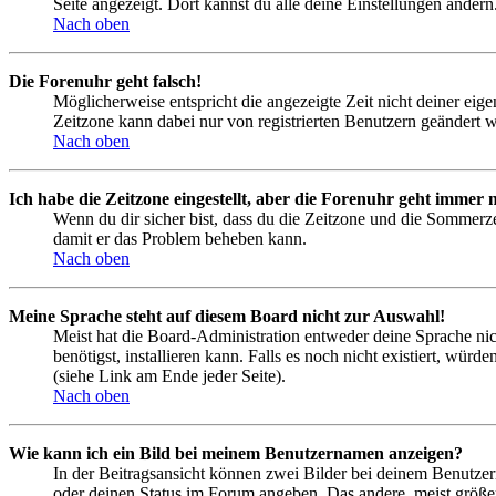
Seite angezeigt. Dort kannst du alle deine Einstellungen ändern
Nach oben
Die Forenuhr geht falsch!
Möglicherweise entspricht die angezeigte Zeit nicht deiner eigen
Zeitzone kann dabei nur von registrierten Benutzern geändert wer
Nach oben
Ich habe die Zeitzone eingestellt, aber die Forenuhr geht immer n
Wenn du dir sicher bist, dass du die Zeitzone und die Sommerzeit
damit er das Problem beheben kann.
Nach oben
Meine Sprache steht auf diesem Board nicht zur Auswahl!
Meist hat die Board-Administration entweder deine Sprache nich
benötigst, installieren kann. Falls es noch nicht existiert, 
(siehe Link am Ende jeder Seite).
Nach oben
Wie kann ich ein Bild bei meinem Benutzernamen anzeigen?
In der Beitragsansicht können zwei Bilder bei deinem Benutzern
oder deinen Status im Forum angeben. Das andere, meist größere