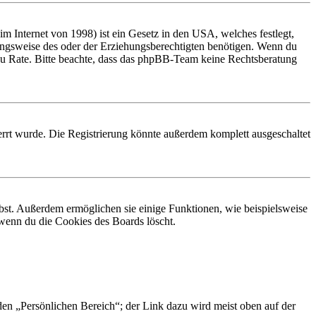
 Internet von 1998) ist ein Gesetz in den USA, welches festlegt,
ungsweise des oder der Erziehungsberechtigten benötigen. Wenn du
and zu Rate. Bitte beachte, dass das phpBB-Team keine Rechtsberatung
rrt wurde. Die Registrierung könnte außerdem komplett ausgeschaltet
ibst. Außerdem ermöglichen sie einige Funktionen, wie beispielsweise
 wenn du die Cookies des Boards löscht.
 den „Persönlichen Bereich“; der Link dazu wird meist oben auf der