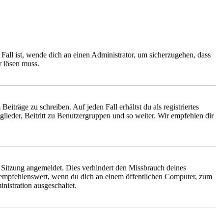
Fall ist, wende dich an einen Administrator, um sicherzugehen, dass
r lösen muss.
iträge zu schreiben. Auf jeden Fall erhältst du als registriertes
glieder, Beitritt zu Benutzergruppen und so weiter. Wir empfehlen dir
Sitzung angemeldet. Dies verhindert den Missbrauch deines
 empfehlenswert, wenn du dich an einem öffentlichen Computer, zum
nistration ausgeschaltet.