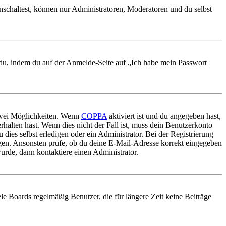
nschaltest, können nur Administratoren, Moderatoren und du selbst
t du, indem du auf der Anmelde-Seite auf „Ich habe mein Passwort
 zwei Möglichkeiten. Wenn
COPPA
aktiviert ist und du angegeben hast,
rhalten hast. Wenn dies nicht der Fall ist, muss dein Benutzerkonto
 dies selbst erledigen oder ein Administrator. Bei der Registrierung
ungen. Ansonsten prüfe, ob du deine E-Mail-Adresse korrekt eingegeben
urde, dann kontaktiere einen Administrator.
le Boards regelmäßig Benutzer, die für längere Zeit keine Beiträge