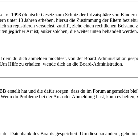
 of 1998 (deutsch: Gesetz zum Schutz der Privatsphäre von Kindern im
ern unter 13 Jahren erheben, hierzu die Zustimmung der Eltern bezieh
 dich zu registrieren versuchst, zutrifft, ziehe einen rechtlichen Beist
ten jeglicher Art ist; außer solchen, die weiter unten behandelt werden.
it dem du dich anmelden möchtest, von der Board-Administration gespe
Um Hilfe zu erhalten, wende dich an die Board-Administration.
BB erstellt hat und die dafür sorgen, dass du im Forum angemeldet ble
t. Wenn du Probleme bei der An- oder Abmeldung hast, kann es helfen,
 in der Datenbank des Boards gespeichert. Um diese zu ändern, gehe in