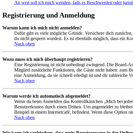
An wen soll ich mich wenden, falls es Beschwerden oder juris
Registrierung und Anmeldung
Warum kann ich mich nicht anmelden?
Dafür gibt es viele mögliche Gründe. Versichere dich zunächst,
du nicht gesperrt wurdest. Es ist ebenfalls möglich, dass ein K
Nach oben
Wozu muss ich mich überhaupt registrieren?
Eine Registrierung ist nicht unbedingt zwingend. Die Board-Admin
Mitglied zusätzliche Funktionen, die Gäste nicht haben: zum Be
eine Anmeldung, da sie schnell erledigt ist und dir zahlreiche Vo
Nach oben
Warum werde ich automatisch abgemeldet?
Wenn du beim Anmelden das Kontrollkästchen „Mich bei jedem 
Benutzerkontos durch einen Dritten. Um angemeldet zu bleiben
Beispiel in einem Internetcafé, befindest. Wenn diese Option n
Nach oben
Wie kann ich verhindern, dass mein Benutzername in der Online