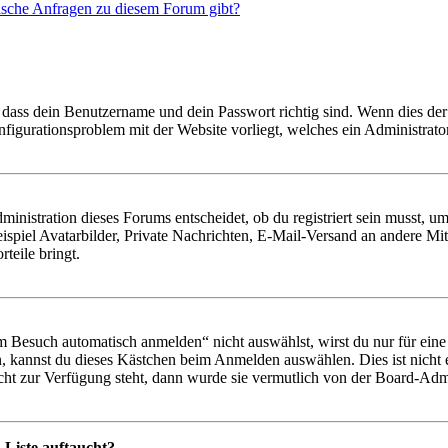
tische Anfragen zu diesem Forum gibt?
 dass dein Benutzername und dein Passwort richtig sind. Wenn dies der 
onfigurationsproblem mit der Website vorliegt, welches ein Administrato
istration dieses Forums entscheidet, ob du registriert sein musst, um Be
ispiel Avatarbilder, Private Nachrichten, E-Mail-Versand an andere Mit
rteile bringt.
Besuch automatisch anmelden“ nicht auswählst, wirst du nur für eine 
, kannst du dieses Kästchen beim Anmelden auswählen. Dies ist nicht
icht zur Verfügung steht, dann wurde sie vermutlich von der Board-Admi
-Liste auftaucht?