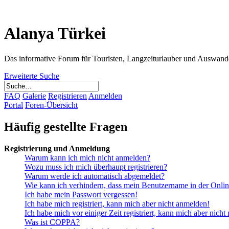
Alanya Türkei
Das informative Forum für Touristen, Langzeiturlauber und Auswand
Erweiterte Suche
FAQ
Galerie
Registrieren
Anmelden
Portal
Foren-Übersicht
Häufig gestellte Fragen
Registrierung und Anmeldung
Warum kann ich mich nicht anmelden?
Wozu muss ich mich überhaupt registrieren?
Warum werde ich automatisch abgemeldet?
Wie kann ich verhindern, dass mein Benutzername in der Onlin
Ich habe mein Passwort vergessen!
Ich habe mich registriert, kann mich aber nicht anmelden!
Ich habe mich vor einiger Zeit registriert, kann mich aber nich
Was ist COPPA?